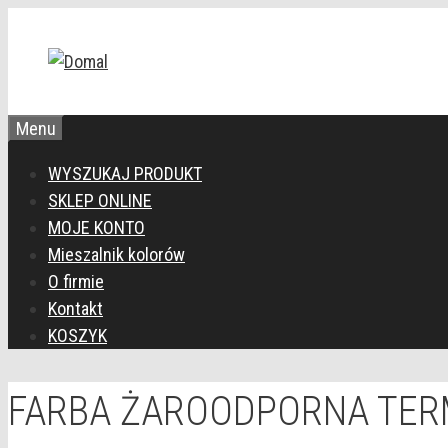
Przejdź
do
treści
Menu
WYSZUKAJ PRODUKT
SKLEP ONLINE
MOJE KONTO
Mieszalnik kolorów
O firmie
Kontakt
KOSZYK
FARBA ŻAROODPORNA TER