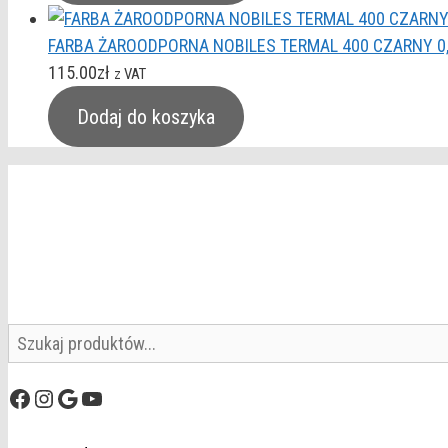
FARBA ŻAROODPORNA NOBILES TERMAL 400 CZARNY 0
115.00
zł
z VAT
Dodaj do koszyka
Szukaj
Facebook
Instagram
Google
YouTube