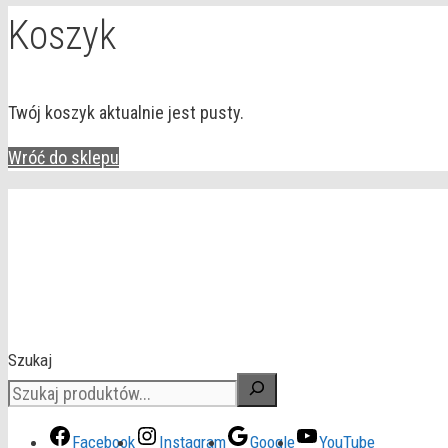
Koszyk
Twój koszyk aktualnie jest pusty.
Wróć do sklepu
Szukaj
Facebook
Instagram
Google
YouTube