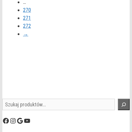
…
270
271
272
→
Szukaj
Facebook
Instagram
Google
YouTube