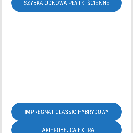
SZYBKA ODNOWA PŁYTKI ŚCIENNE
IMPREGNAT CLASSIC HYBRYDOWY
LAKIEROBEJCA EXTRA