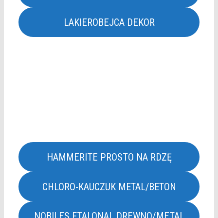
LAKIEROBEJCA DEKOR
HAMMERITE PROSTO NA RDZĘ
CHLORO-KAUCZUK METAL/BETON
NOBILES FTALONAL DREWNO/METAL