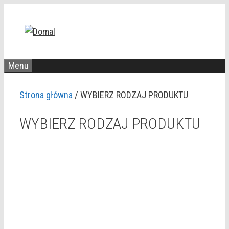
Przejdź
do
treści
Menu
Strona główna
/ WYBIERZ RODZAJ PRODUKTU
WYBIERZ RODZAJ PRODUKTU