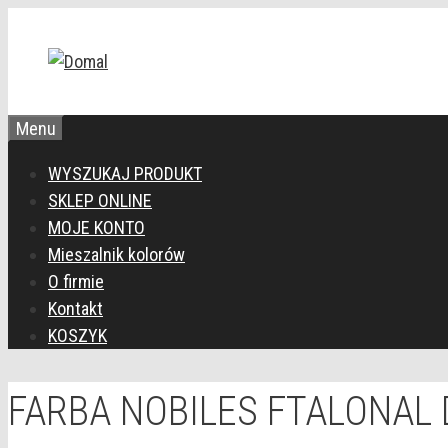
Przejdź
do
treści
Menu
WYSZUKAJ PRODUKT
SKLEP ONLINE
MOJE KONTO
Mieszalnik kolorów
O firmie
Kontakt
KOSZYK
FARBA NOBILES FTALONAL