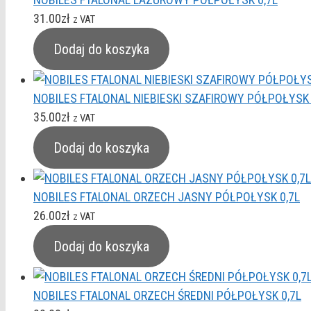
31.00
zł
z VAT
Dodaj do koszyka
NOBILES FTALONAL NIEBIESKI SZAFIROWY PÓŁPOŁYSK 
35.00
zł
z VAT
Dodaj do koszyka
NOBILES FTALONAL ORZECH JASNY PÓŁPOŁYSK 0,7L
26.00
zł
z VAT
Dodaj do koszyka
NOBILES FTALONAL ORZECH ŚREDNI PÓŁPOŁYSK 0,7L