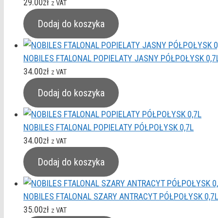
29.00
zł
z VAT
Dodaj do koszyka
NOBILES FTALONAL POPIELATY JASNY PÓŁPOŁYSK 0,7
34.00
zł
z VAT
Dodaj do koszyka
NOBILES FTALONAL POPIELATY PÓŁPOŁYSK 0,7L
34.00
zł
z VAT
Dodaj do koszyka
NOBILES FTALONAL SZARY ANTRACYT PÓŁPOŁYSK 0,7
35.00
zł
z VAT