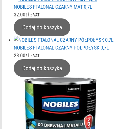
NOBILES FTALONAL CZARNY MAT 0,7L
32.00
zł
z VAT
Dodaj do koszyka
NOBILES FTALONAL CZARNY PÓŁPOŁYSK 0,7L
28.00
zł
z VAT
Dodaj do koszyka