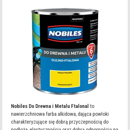
Nobiles Do Drewna i Metalu Ftalonal
to
nawierzchniowa farba alkidowa, dająca powłoki
charakteryzujące się dobrą przyczepnością do
podłoża, elastycznością oraz dobrą odpornością na