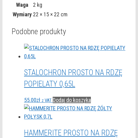
Waga
2 kg
Wymiary
22 × 15 × 22 cm
Podobne produkty
STALOCHRON PROSTO NA RDZĘ
POPIELATY 0,65L
55.00
zł
Dodaj do koszyka
z VAT
HAMMERITE PROSTO NA RDZĘ