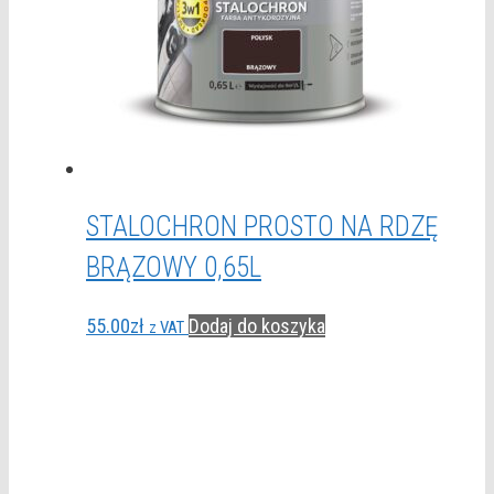
STALOCHRON PROSTO NA RDZĘ
BRĄZOWY 0,65L
55.00
zł
Dodaj do koszyka
z VAT