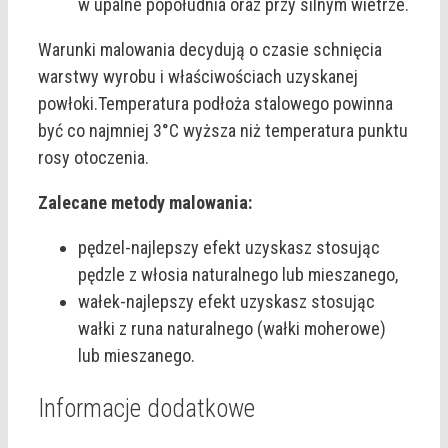
w upalne popołudnia oraz przy silnym wietrze.
Warunki malowania decydują o czasie schnięcia
warstwy wyrobu i właściwościach uzyskanej
powłoki.Temperatura podłoża stalowego powinna
być co najmniej 3°C wyższa niż temperatura punktu
rosy otoczenia.
Zalecane metody malowania:
pędzel-najlepszy efekt uzyskasz stosując
pędzle z włosia naturalnego lub mieszanego,
wałek-najlepszy efekt uzyskasz stosując
wałki z runa naturalnego (wałki moherowe)
lub mieszanego.
Informacje dodatkowe