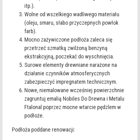
itp.).
Wolne od wszelkiego wadliwego materiału
(oleju, smaru, słabo przyczepnych powłok
farb).
Mocno zażywiczone podłoża zaleca się
przetrzeć szmatką zwilżoną benzyną
ekstrakcyjną, poczekać do wyschnięcia.
Surowe elementy drewniane narażone na
działanie czynników atmosferycznych
zabezpieczyć impregnatem technicznym.
Nowe, niemalowane wcześniej powierzchnie
zagruntuj emalią Nobiles Do Drewna i Metalu
Ftalonal poprzez mocne wtarcie pędzlem w
podłoże.
Podłoża poddane renowacji: