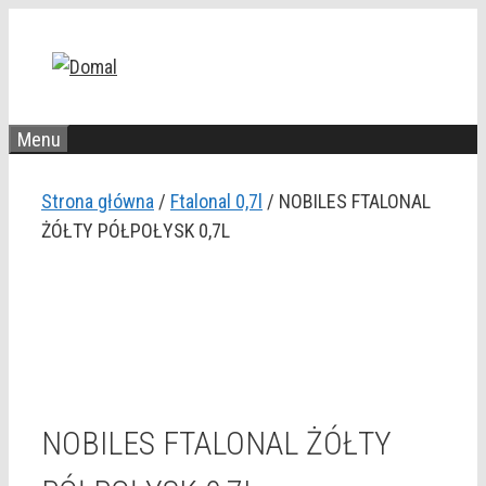
Przejdź
do
treści
Menu
Strona główna
/
Ftalonal 0,7l
/ NOBILES FTALONAL
ŻÓŁTY PÓŁPOŁYSK 0,7L
NOBILES FTALONAL ŻÓŁTY