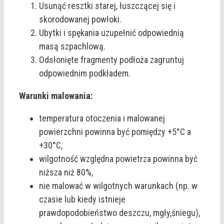
Usunąć resztki starej, łuszczącej się i
skorodowanej powłoki.
Ubytki i spękania uzupełnić odpowiednią
masą szpachlową.
Odsłonięte fragmenty podłoża zagruntuj
odpowiednim podkładem.
Warunki malowania:
temperatura otoczenia i malowanej
powierzchni powinna być pomiędzy +5°C a
+30°C,
wilgotność względna powietrza powinna być
niższa niż 80%,
nie malować w wilgotnych warunkach (np. w
czasie lub kiedy istnieje
prawdopodobieństwo deszczu, mgły,śniegu),