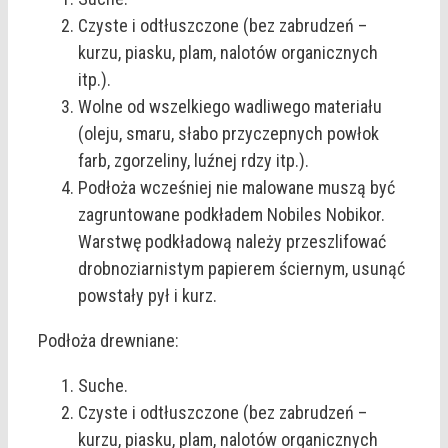
Czyste i odtłuszczone (bez zabrudzeń –
kurzu, piasku, plam, nalotów organicznych
itp.).
Wolne od wszelkiego wadliwego materiału
(oleju, smaru, słabo przyczepnych powłok
farb, zgorzeliny, luźnej rdzy itp.).
Podłoża wcześniej nie malowane muszą być
zagruntowane podkładem Nobiles Nobikor.
Warstwę podkładową należy przeszlifować
drobnoziarnistym papierem ściernym, usunąć
powstały pył i kurz.
Podłoża drewniane:
Suche.
Czyste i odtłuszczone (bez zabrudzeń –
kurzu, piasku, plam, nalotów organicznych