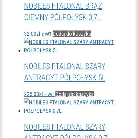
NOBILES FTALONAL BRĄZ
CIEMNY PÓŁPOŁYSK 0,7L
32.00
zł
Dodaj do koszyka
z VAT
NOBILES FTALONAL SZARY
ANTRACYT PÓŁPOŁYSK 5L
225.00
zł
Dodaj do koszyka
z VAT
NOBILES FTALONAL SZARY