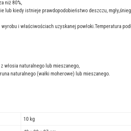
a niż 80%,
e lub kiedy istnieje prawdopodobieństwo deszczu, mgły,śniegu
 wyrobu i właściwościach uzyskanej powłoki.Temperatura pod
 z włosia naturalnego lub mieszanego,
 runa naturalnego (wałki moherowe) lub mieszanego.
10 kg