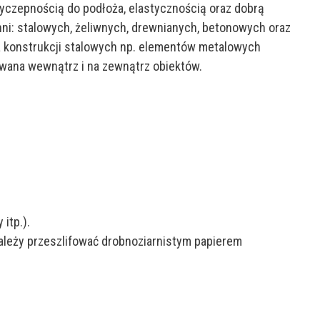
zyczepnością do podłoża, elastycznością oraz dobrą
hni: stalowych, żeliwnych, drewnianych, betonowych oraz
 konstrukcji stalowych np. elementów metalowych
wana wewnątrz i na zewnątrz obiektów.
itp.).
leży przeszlifować drobnoziarnistym papierem