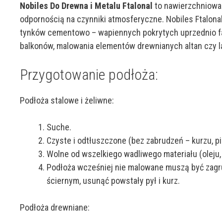
Nobiles Do Drewna i Metalu Ftalonal
to nawierzchniowa 
odpornością na czynniki atmosferyczne. Nobiles Ftalona
tynków cementowo – wapiennych pokrytych uprzednio fa
balkonów, malowania elementów drewnianych altan czy 
Przygotowanie podłoża:
Podłoża stalowe i żeliwne:
Suche.
Czyste i odtłuszczone (bez zabrudzeń – kurzu, pi
Wolne od wszelkiego wadliwego materiału (oleju, s
Podłoża wcześniej nie malowane muszą być zagr
ściernym, usunąć powstały pył i kurz.
Podłoża drewniane: