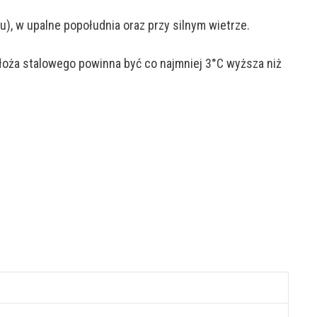
), w upalne popołudnia oraz przy silnym wietrze.
łoża stalowego powinna być co najmniej 3°C wyższa niż