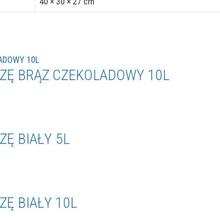
40 × 30 × 27 cm
ZĘ BRĄZ CZEKOLADOWY 10L
Ę BIAŁY 5L
Ę BIAŁY 10L