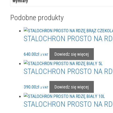
Wymiary
Podobne produkty
STALOCHRON PROSTO NA RD
640.00
zł
Dowiedz się więcej
z VAT
STALOCHRON PROSTO NA RDZ
390.00
zł
Dowiedz się więcej
z VAT
STALOCHRON PROSTO NA RDZ