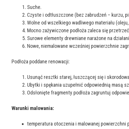
Suche.
Czyste i odtłuszczone (bez zabrudzeń – kurzu, pi
Wolne od wszelkiego wadliwego materiału (oleju,
Mocno zażywiczone podłoża zaleca się przetrzeć
Surowe elementy drewniane narażone na działa
Nowe, niemalowane wcześniej powierzchnie zagru
Podłoża poddane renowacji:
Usunąć resztki starej, łuszczącej się i skorodow
Ubytki i spękania uzupełnić odpowiednią masą s
Odsłonięte fragmenty podłoża zagruntuj odpowi
Warunki malowania:
temperatura otoczenia i malowanej powierzchni 