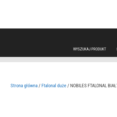
Przejdź
do
treści
WYSZUKAJ PRODUKT
Strona główna
/
Ftalonal duże
/ NOBILES FTALONAL BIA