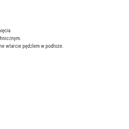
ięcia.
chnicznym.
ne wtarcie pędzlem w podłoże.