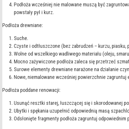
Podłoża wcześniej nie malowane muszą być zagruntowa
powstały pył i kurz.
Podłoża drewniane:
Suche.
Czyste i odtłuszczone (bez zabrudzeń – kurzu, piasku, p
Wolne od wszelkiego wadliwego materiału (oleju, smaru
Mocno zażywiczone podłoża zaleca się przetrzeć szmat
Surowe elementy drewniane narażone na działanie cz
Nowe, niemalowane wcześniej powierzchnie zagruntuj e
Podłoża poddane renowacji:
Usunąć resztki starej, łuszczącej się i skorodowanej po
Ubytki i spękania uzupełnić odpowiednią masą szpachl
Odsłonięte fragmenty podłoża zagruntuj odpowiednim 