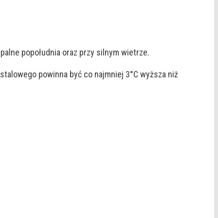
palne popołudnia oraz przy silnym wietrze.
stalowego powinna być co najmniej 3°C wyższa niż