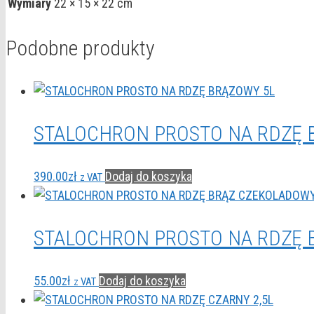
Wymiary
22 × 15 × 22 cm
Podobne produkty
STALOCHRON PROSTO NA RDZĘ 
390.00
zł
Dodaj do koszyka
z VAT
STALOCHRON PROSTO NA RDZĘ 
55.00
zł
Dodaj do koszyka
z VAT