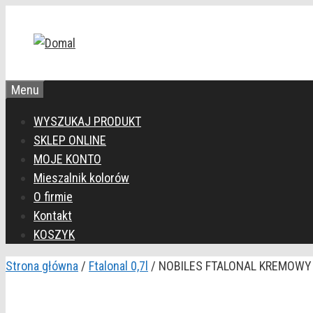
Przejdź
do
treści
Menu
WYSZUKAJ PRODUKT
SKLEP ONLINE
MOJE KONTO
Mieszalnik kolorów
O firmie
Kontakt
KOSZYK
Strona główna
/
Ftalonal 0,7l
/ NOBILES FTALONAL KREMOWY