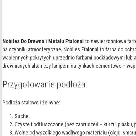
Nobiles Do Drewna i Metalu Ftalonal
to nawierzchniowa farb
na czynniki atmosferyczne. Nobiles Ftalonal to farba do oc
wapiennych pokrytych uprzednio farbami podkładowymi lub 
drewnianych altan czy lamperii na tynkach cementowo – wap
Przygotowanie podłoża:
Podłoża stalowe i żeliwne:
Suche.
Czyste i odtłuszczone (bez zabrudzeń – kurzu, piasku, p
Wolne od wszelkiego wadliwego materiału (oleju, smaru, 