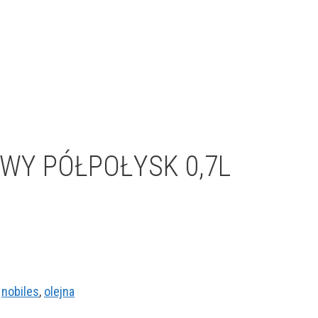
WY PÓŁPOŁYSK 0,7L
,
nobiles
,
olejna