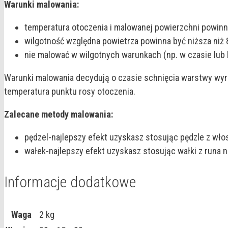
Warunki malowania:
temperatura otoczenia i malowanej powierzchni powinn
wilgotność względna powietrza powinna być niższa niż 
nie malować w wilgotnych warunkach (np. w czasie lub 
Warunki malowania decydują o czasie schnięcia warstwy wyr
temperatura punktu rosy otoczenia.
Zalecane metody malowania:
pędzel-najlepszy efekt uzyskasz stosując pędzle z wło
wałek-najlepszy efekt uzyskasz stosując wałki z runa 
Informacje dodatkowe
Waga
2 kg