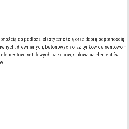
epnością do podłoża, elastycznością oraz dobrą odpornością
żeliwnych, drewnianych, betonowych oraz tynków cementowo –
np. elementów metalowych balkonów, malowania elementów
w.