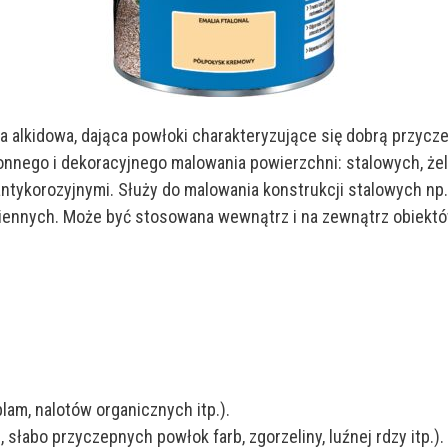
a alkidowa, dająca powłoki charakteryzujące się dobrą przycz
hronnego i dekoracyjnego malowania powierzchni: stalowych, 
antykorozyjnymi. Służy do malowania konstrukcji stalowych 
iennych. Może być stosowana wewnątrz i na zewnątrz obiektó
lam, nalotów organicznych itp.).
słabo przyczepnych powłok farb, zgorzeliny, luźnej rdzy itp.).