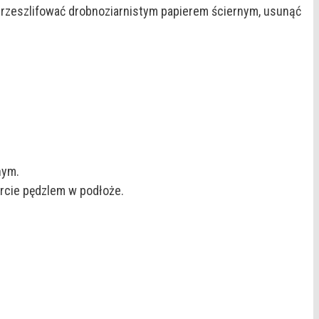
rzeszlifować drobnoziarnistym papierem ściernym, usunąć
nym.
rcie pędzlem w podłoże.