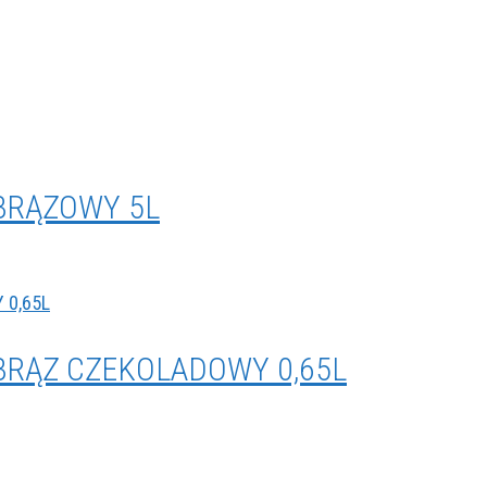
BRĄZOWY 5L
BRĄZ CZEKOLADOWY 0,65L