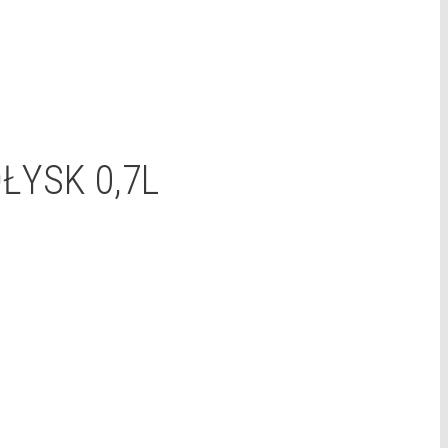
ŁYSK 0,7L