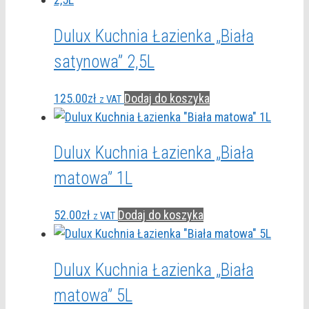
Dulux Kuchnia Łazienka „Biała
satynowa” 2,5L
125.00
zł
Dodaj do koszyka
z VAT
Dulux Kuchnia Łazienka „Biała
matowa” 1L
52.00
zł
Dodaj do koszyka
z VAT
Dulux Kuchnia Łazienka „Biała
matowa” 5L