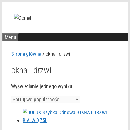
Przejdź
do
treści
Menu
Strona główna
/ okna i drzwi
okna i drzwi
Wyświetlanie jednego wyniku