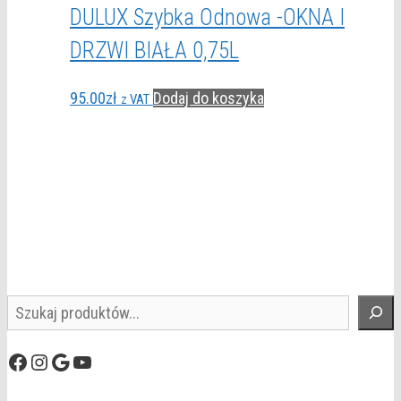
DULUX Szybka Odnowa -OKNA I
DRZWI BIAŁA 0,75L
95.00
zł
Dodaj do koszyka
z VAT
Szukaj
Facebook
Instagram
Google
YouTube