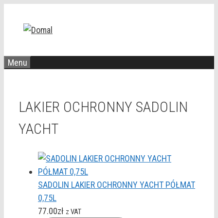
Przejdź
do
treści
Menu
LAKIER OCHRONNY SADOLIN
YACHT
SADOLIN LAKIER OCHRONNY YACHT PÓŁMAT
0,75L
77.00
zł
z VAT