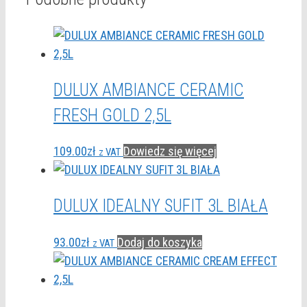
DULUX AMBIANCE CERAMIC
FRESH GOLD 2,5L
109.00
zł
Dowiedz się więcej
z VAT
DULUX IDEALNY SUFIT 3L BIAŁA
93.00
zł
Dodaj do koszyka
z VAT