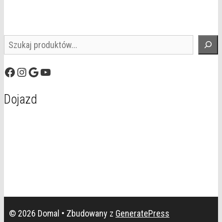
Szukaj
Facebook
Instagram
Google
YouTube
Dojazd
© 2026 Domal
• Zbudowany z
GeneratePress