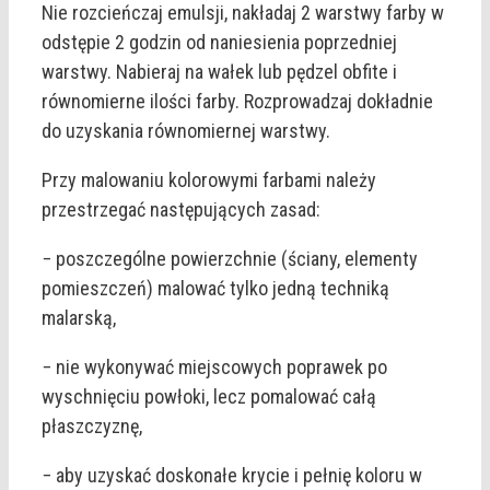
Nie rozcieńczaj emulsji, nakładaj 2 warstwy farby w
odstępie 2 godzin od naniesienia poprzedniej
warstwy. Nabieraj na wałek lub pędzel obfite i
równomierne ilości farby. Rozprowadzaj dokładnie
do uzyskania równomiernej warstwy.
Przy malowaniu kolorowymi farbami należy
przestrzegać następujących zasad:
− poszczególne powierzchnie (ściany, elementy
pomieszczeń) malować tylko jedną techniką
malarską,
− nie wykonywać miejscowych poprawek po
wyschnięciu powłoki, lecz pomalować całą
płaszczyznę,
− aby uzyskać doskonałe krycie i pełnię koloru w