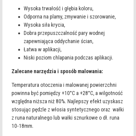
Wysoka trwałość i głębia koloru,
Odporna na plamy, zmywanie i szorowanie,
Wysoka siła krycia,
Dobra przepuszczalność pary wodnej
zapewniająca oddychanie ścian,
Łatwa w aplikacji,
Niski poziom chlapania podczas aplikacji.
Zalecane narzędzia i sposób malowania:
Temperatura otoczenia i malowanej powierzchni
powinna być pomiędzy +10°C a +28°C, a wilgotność
względna niższa niż 80%. Najlepszy efekt uzyskasz
stosując pędzle z włosia syntetycznego oraz wałki
z runa naturalnego lub wałki sznurkowe o dł. runa
10-18mm.