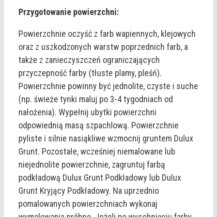
Przygotowanie powierzchni:
Powierzchnie oczyść z farb wapiennych, klejowych
oraz z uszkodzonych warstw poprzednich farb, a
także z zanieczyszczeń ograniczających
przyczepność farby (tłuste plamy, pleśń).
Powierzchnie powinny być jednolite, czyste i suche
(np. świeże tynki maluj po 3-4 tygodniach od
nałożenia). Wypełnij ubytki powierzchni
odpowiednią masą szpachlową. Powierzchnie
pyliste i silnie nasiąkliwe wzmocnij gruntem Dulux
Grunt. Pozostałe, wcześniej niemalowane lub
niejednolite powierzchnie, zagruntuj farbą
podkładową Dulux Grunt Podkładowy lub Dulux
Grunt Kryjący Podkładowy. Na uprzednio
pomalowanych powierzchniach wykonaj
wymalowania próbne. Jeżeli po wyschnięciu farby