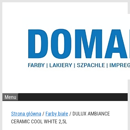
Przejdź
do
treści
Menu
Strona główna
/
Farby białe
/ DULUX AMBIANCE
CERAMIC COOL WHITE 2,5L