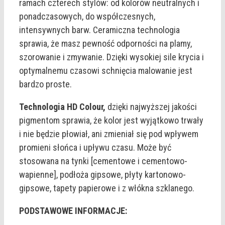
ramach czterech stylów: od kolorów neutralnych i
ponadczasowych, do współczesnych,
intensywnych barw. Ceramiczna technologia
sprawia, że masz pewność odporności na plamy,
szorowanie i zmywanie. Dzięki wysokiej sile krycia i
optymalnemu czasowi schnięcia malowanie jest
bardzo proste.
Technologia HD Colour,
dzięki najwyższej jakości
pigmentom sprawia, że kolor jest wyjątkowo trwały
i nie będzie płowiał, ani zmieniał się pod wpływem
promieni słońca i upływu czasu. Może być
stosowana na tynki [cementowe i cementowo-
wapienne], podłoża gipsowe, płyty kartonowo-
gipsowe, tapety papierowe i z włókna szklanego.
PODSTAWOWE INFORMACJE: