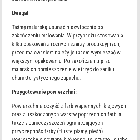
Uwaga!
Taśmę malarską usunąć niezwłocznie po
zakończeniu malowania. W przypadku stosowania
kilku opakowań z różnych szarży produkcyjnych,
przed malowaniem należy je razem wymieszać w
większym opakowaniu. Po zakończeniu prac
malarskich pomieszczenie wietrzyć do zaniku
charakterystycznego zapachu.
Przygotowanie powierzchni:
Powierzchnie oczyść z farb wapiennych, klejowych
oraz z uszkodzonych warstw poprzednich farb, a
także z zanieczyszczeń ograniczających
przyczepność farby (tłuste plamy, pleśń).
Powierzchnie powinny być jednolite, czyste i suche