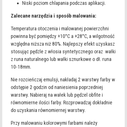
Niski poziom chlapania podczas aplikacji.
Zalecane narzędzia i sposób malowania:
Temperatura otoczenia i malowanej powierzchni
powinna być pomiędzy +10°C a +28°C, a wilgotność
względna niższa niż 80%. Najlepszy efekt uzyskasz
stosując pędzle z włosia syntetycznego oraz wałki
z runa naturalnego lub wałki sznurkowe o dł. runa
10-18mm.
Nie rozcieńczaj emulsji, nakładaj 2 warstwy farby w
odstępie 2 godzin od naniesienia poprzedniej
warstwy. Nabieraj na wałek lub pędzel obfite i
równomierne ilości farby. Rozprowadzaj dokładnie
do uzyskania równomiernej warstwy.
Przy malowaniu kolorowymi farbami należy