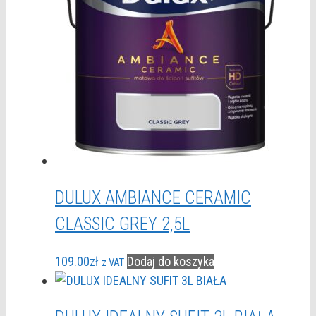
DULUX AMBIANCE CERAMIC
CLASSIC GREY 2,5L
109.00
zł
Dodaj do koszyka
z VAT