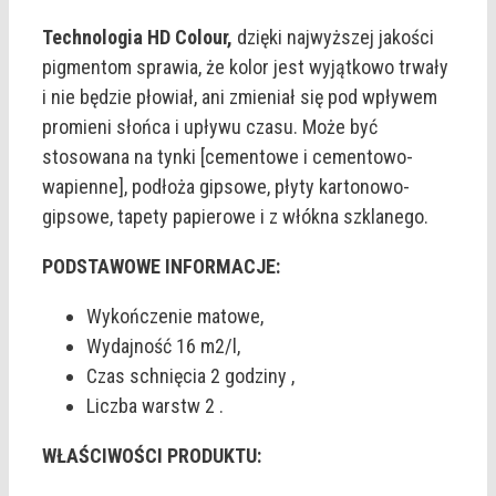
Technologia HD Colour,
dzięki najwyższej jakości
pigmentom sprawia, że kolor jest wyjątkowo trwały
i nie będzie płowiał, ani zmieniał się pod wpływem
promieni słońca i upływu czasu. Może być
stosowana na tynki [cementowe i cementowo-
wapienne], podłoża gipsowe, płyty kartonowo-
gipsowe, tapety papierowe i z włókna szklanego.
PODSTAWOWE INFORMACJE:
Wykończenie matowe,
Wydajność 16 m2/l,
Czas schnięcia 2 godziny ,
Liczba warstw 2 .
WŁAŚCIWOŚCI PRODUKTU: