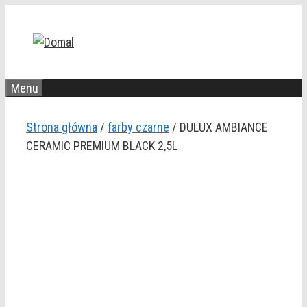
Przejdź
do
treści
Menu
Strona główna
/
farby czarne
/ DULUX AMBIANCE
CERAMIC PREMIUM BLACK 2,5L