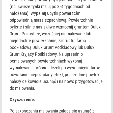
(np. świeże tynki maluj po 3-4 tygodniach od
nałożenia). Wypełnij ubytki powierzchni
odpowiednią masą szpachlową. Powierzchnie
pyliste i silnie nasiąkliwe wzmocnij gruntem Dulux
Grunt. Pozostałe, wcześniej niemalowane lub
niejednolite powierzchnie, zagruntuj farbą
podkładową Dulux Grunt Podkładowy lub Dulux
Grunt Kryjący Podkładowy. Na uprzednio
pomalowanych powierzchniach wykonaj
wymalowania próbne. Jeżeli po wyschnięciu farby
powstanie niepożądany efekt, poprzednie powłoki
należy całkowicie usunąć i na nowo przygotować je
do malowania.
Czyszczenie:
Po zakończeniu malowania zaleca się usunąć z