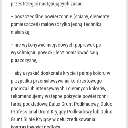
przestrzegać następujących zasad:
− poszczególne powierzchnie (ściany, elementy
pomieszczeń) malować tylko jedną techniką
malarską,
− nie wykonywać miejscowych poprawek po
wyschnięciu powłoki, lecz pomalować całą
płaszczyznę,
− aby uzyskać doskonałe krycie i pełnię koloru w
przypadku przemalowywania kontrastowego
podłoża lub intensywnych i ciemnych kolorów,
rekomendujemy wstępne pokrycie powierzchni
farbą podkładową Dulux Grunt Podkładowy, Dulux
Professional Grunt Kryjący Podkładowy lub Dulux
Grunt Silnie Kryjący w celu zredukowania
kontrastowości podłoża.