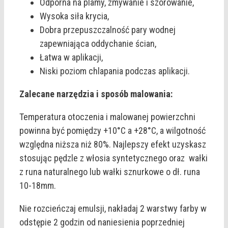
Odporna na plamy, zmywanie i szorowanie,
Wysoka siła krycia,
Dobra przepuszczalność pary wodnej
zapewniająca oddychanie ścian,
Łatwa w aplikacji,
Niski poziom chlapania podczas aplikacji.
Zalecane narzędzia i sposób malowania:
Temperatura otoczenia i malowanej powierzchni
powinna być pomiędzy +10°C a +28°C, a wilgotność
względna niższa niż 80%. Najlepszy efekt uzyskasz
stosując pędzle z włosia syntetycznego oraz wałki
z runa naturalnego lub wałki sznurkowe o dł. runa
10-18mm.
Nie rozcieńczaj emulsji, nakładaj 2 warstwy farby w
odstępie 2 godzin od naniesienia poprzedniej