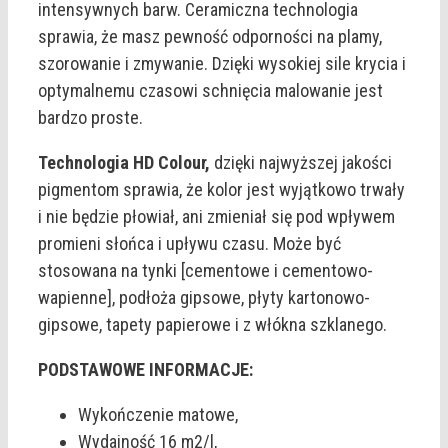
intensywnych barw. Ceramiczna technologia
sprawia, że masz pewność odporności na plamy,
szorowanie i zmywanie. Dzięki wysokiej sile krycia i
optymalnemu czasowi schnięcia malowanie jest
bardzo proste.
Technologia HD Colour,
dzięki najwyższej jakości
pigmentom sprawia, że kolor jest wyjątkowo trwały
i nie będzie płowiał, ani zmieniał się pod wpływem
promieni słońca i upływu czasu. Może być
stosowana na tynki [cementowe i cementowo-
wapienne], podłoża gipsowe, płyty kartonowo-
gipsowe, tapety papierowe i z włókna szklanego.
PODSTAWOWE INFORMACJE:
Wykończenie matowe,
Wydajność 16 m2/l,