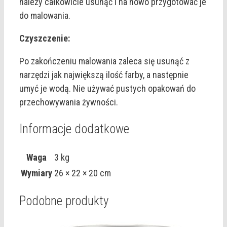
należy całkowicie usunąć i na nowo przygotować je
do malowania.
Czyszczenie:
Po zakończeniu malowania zaleca się usunąć z
narzędzi jak największą ilość farby, a następnie
umyć je wodą. Nie używać pustych opakowań do
przechowywania żywności.
Informacje dodatkowe
Waga
3 kg
Wymiary
26 × 22 × 20 cm
Podobne produkty