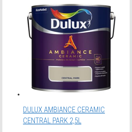
DULUX AMBIANCE CERAMIC
CENTRAL PARK 2,5L