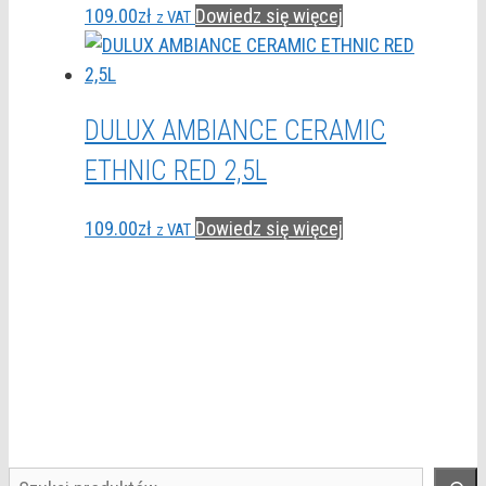
109.00
zł
Dowiedz się więcej
z VAT
DULUX AMBIANCE CERAMIC
ETHNIC RED 2,5L
109.00
zł
Dowiedz się więcej
z VAT
Szukaj