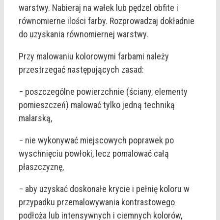
warstwy. Nabieraj na wałek lub pędzel obfite i
równomierne ilości farby. Rozprowadzaj dokładnie
do uzyskania równomiernej warstwy.
Przy malowaniu kolorowymi farbami należy
przestrzegać następujących zasad:
− poszczególne powierzchnie (ściany, elementy
pomieszczeń) malować tylko jedną techniką
malarską,
− nie wykonywać miejscowych poprawek po
wyschnięciu powłoki, lecz pomalować całą
płaszczyznę,
− aby uzyskać doskonałe krycie i pełnię koloru w
przypadku przemalowywania kontrastowego
podłoża lub intensywnych i ciemnych kolorów,