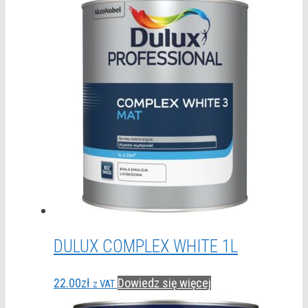
DULUX COMPLEX WHITE 1L
22.00
zł
Dowiedz się więcej
z VAT