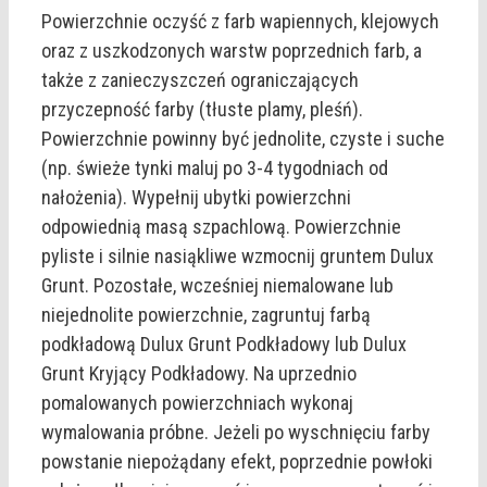
Powierzchnie oczyść z farb wapiennych, klejowych
oraz z uszkodzonych warstw poprzednich farb, a
także z zanieczyszczeń ograniczających
przyczepność farby (tłuste plamy, pleśń).
Powierzchnie powinny być jednolite, czyste i suche
(np. świeże tynki maluj po 3-4 tygodniach od
nałożenia). Wypełnij ubytki powierzchni
odpowiednią masą szpachlową. Powierzchnie
pyliste i silnie nasiąkliwe wzmocnij gruntem Dulux
Grunt. Pozostałe, wcześniej niemalowane lub
niejednolite powierzchnie, zagruntuj farbą
podkładową Dulux Grunt Podkładowy lub Dulux
Grunt Kryjący Podkładowy. Na uprzednio
pomalowanych powierzchniach wykonaj
wymalowania próbne. Jeżeli po wyschnięciu farby
powstanie niepożądany efekt, poprzednie powłoki