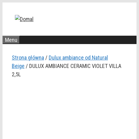
Przejdź
do
treści
Menu
Strona główna
/
Dulux ambiance od Natural
Beige
/ DULUX AMBIANCE CERAMIC VIOLET VILLA
2,5L