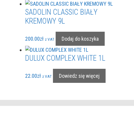
SADOLIN CLASSIC BIAŁY
KREMOWY 9L
200.00
zł
Dodaj do koszyka
z VAT
DULUX COMPLEX WHITE 1L
22.00
zł
Dowiedz się więcej
z VAT