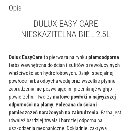
Opis
DULUX EASY CARE
NIESKAZITELNA BIEL 2,5L
Dulux EasyCare
to pierwsza na rynku
plamoodporna
farba wewnętrzna do ścian i sufitów o rewolucyjnych
właściwościach hydrofobowych. Dzięki specjalnej
powłoce farba odpycha wodę oraz wszelkie płynne
zabrudzenia nie pozwalając im przeniknąć w głąb
powierzchni. Tworzy
matowe powłoki o najwyższej
odporności na plamy
.
Polecana do ścian i
pomieszczeń narażonych na zabrudzenia.
Farba jest
również bardziej trwała i bardziej odporna na
uszkodzenia mechaniczne. Dokładniej zakrywa