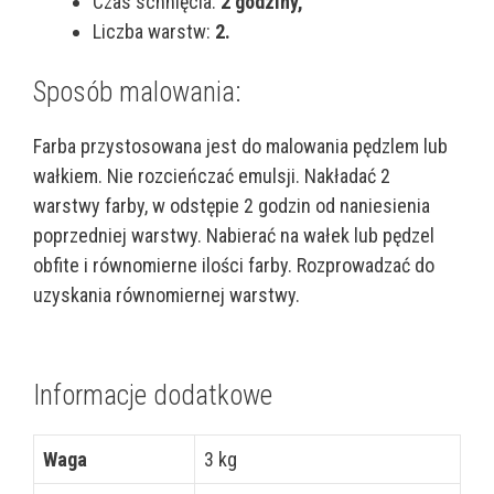
Czas schnięcia:
2 godziny,
Liczba warstw:
2.
Sposób malowania:
Farba przystosowana jest do malowania pędzlem lub
wałkiem. Nie rozcieńczać emulsji. Nakładać 2
warstwy farby, w odstępie 2 godzin od naniesienia
poprzedniej warstwy. Nabierać na wałek lub pędzel
obfite i równomierne ilości farby. Rozprowadzać do
uzyskania równomiernej warstwy.
Informacje dodatkowe
Waga
3 kg