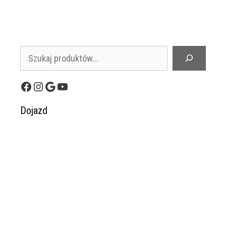
Szukaj
Facebook
Instagram
Google
YouTube
Dojazd