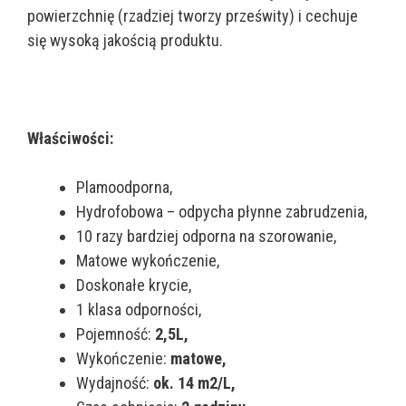
powierzchnię (rzadziej tworzy prześwity) i cechuje
się wysoką jakością produktu.
Właściwości:
Plamoodporna,
Hydrofobowa – odpycha płynne zabrudzenia,
10 razy bardziej odporna na szorowanie,
Matowe wykończenie,
Doskonałe krycie,
1 klasa odporności,
Pojemność:
2,5L,
Wykończenie:
matowe,
Wydajność:
ok. 14 m2/L,