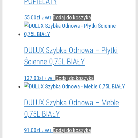
POPIELATY
55.00
zł
Dodaj do koszyka
z VAT
DULUX Szybka Odnowa – Płytki
Ścienne 0,75L BIAŁY
137.00
zł
Dodaj do koszyka
z VAT
DULUX Szybka Odnowa – Meble
0,75L BIAŁY
91.00
zł
Dodaj do koszyka
z VAT