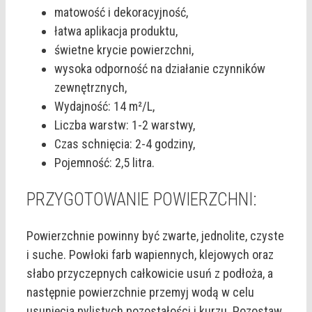
matowość i dekoracyjność,
łatwa aplikacja produktu,
świetne krycie powierzchni,
wysoka odporność na działanie czynników
zewnętrznych,
Wydajność: 14 m²/L,
Liczba warstw: 1-2 warstwy,
Czas schnięcia: 2-4 godziny,
Pojemność: 2,5 litra.
PRZYGOTOWANIE POWIERZCHNI:
Powierzchnie powinny być zwarte, jednolite, czyste
i suche. Powłoki farb wapiennych, klejowych oraz
słabo przyczepnych całkowicie usuń z podłoża, a
następnie powierzchnie przemyj wodą w celu
usunięcia pylistych pozostałości i kurzu. Pozostaw