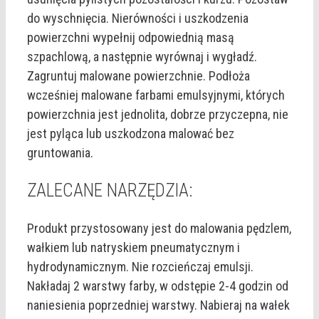
do wyschnięcia. Nierówności i uszkodzenia
powierzchni wypełnij odpowiednią masą
szpachlową, a następnie wyrównaj i wygładź.
Zagruntuj malowane powierzchnie. Podłoża
wcześniej malowane farbami emulsyjnymi, których
powierzchnia jest jednolita, dobrze przyczepna, nie
jest pyląca lub uszkodzona malować bez
gruntowania.
ZALECANE NARZĘDZIA:
Produkt przystosowany jest do malowania pędzlem,
wałkiem lub natryskiem pneumatycznym i
hydrodynamicznym. Nie rozcieńczaj emulsji.
Nakładaj 2 warstwy farby, w odstępie 2-4 godzin od
naniesienia poprzedniej warstwy. Nabieraj na wałek