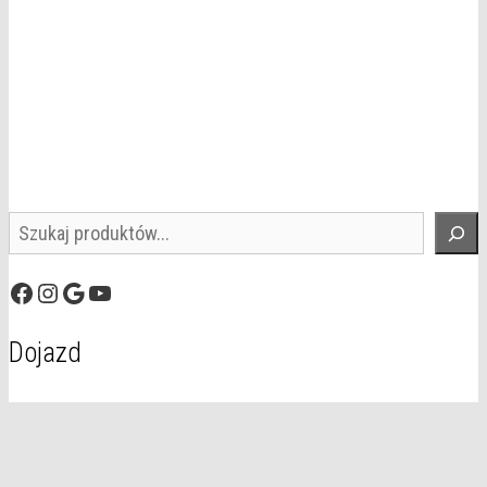
Szukaj
Facebook
Instagram
Google
YouTube
Dojazd