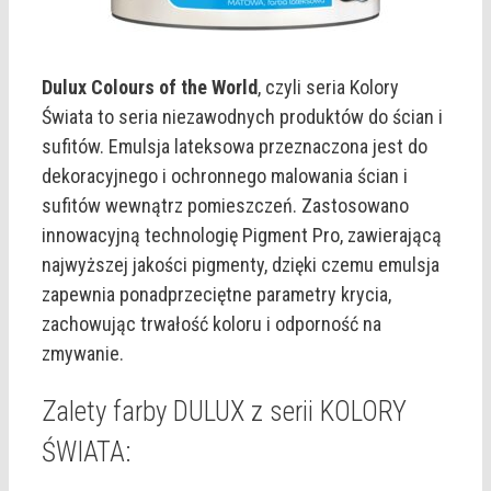
Dulux Colours of the World
, czyli seria Kolory
Świata to seria niezawodnych produktów do ścian i
sufitów. Emulsja lateksowa przeznaczona jest do
dekoracyjnego i ochronnego malowania ścian i
sufitów wewnątrz pomieszczeń. Zastosowano
innowacyjną technologię Pigment Pro, zawierającą
najwyższej jakości pigmenty, dzięki czemu emulsja
zapewnia ponadprzeciętne parametry krycia,
zachowując trwałość koloru i odporność na
zmywanie.
Zalety farby DULUX z serii KOLORY
ŚWIATA: