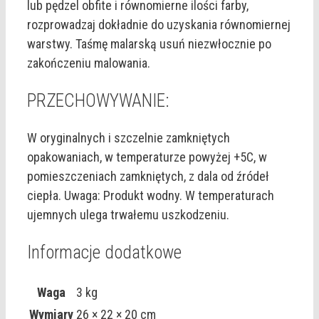
lub pędzel obfite i równomierne ilości farby,
rozprowadzaj dokładnie do uzyskania równomiernej
warstwy. Taśmę malarską usuń niezwłocznie po
zakończeniu malowania.
PRZECHOWYWANIE:
W oryginalnych i szczelnie zamkniętych
opakowaniach, w temperaturze powyżej +5C, w
pomieszczeniach zamkniętych, z dala od źródeł
ciepła. Uwaga: Produkt wodny. W temperaturach
ujemnych ulega trwałemu uszkodzeniu.
Informacje dodatkowe
Waga
3 kg
Wymiary
26 × 22 × 20 cm