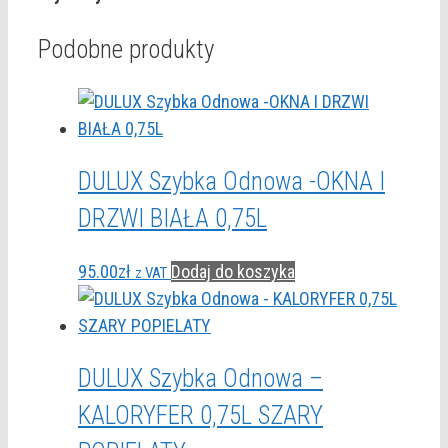
Podobne produkty
DULUX Szybka Odnowa -OKNA I
DRZWI BIAŁA 0,75L
95.00
zł
Dodaj do koszyka
z VAT
DULUX Szybka Odnowa –
KALORYFER 0,75L SZARY