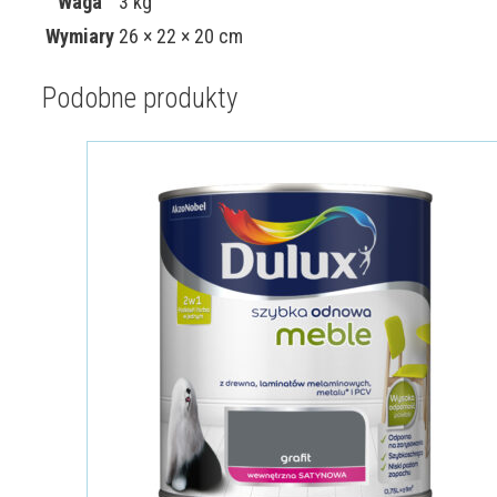
Waga
3 kg
Wymiary
26 × 22 × 20 cm
Podobne produkty