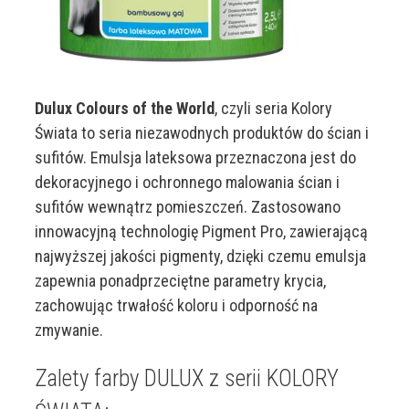
Dulux Colours of the World
, czyli seria Kolory
Świata to seria niezawodnych produktów do ścian i
sufitów. Emulsja lateksowa przeznaczona jest do
dekoracyjnego i ochronnego malowania ścian i
sufitów wewnątrz pomieszczeń. Zastosowano
innowacyjną technologię Pigment Pro, zawierającą
najwyższej jakości pigmenty, dzięki czemu emulsja
zapewnia ponadprzeciętne parametry krycia,
zachowując trwałość koloru i odporność na
zmywanie.
Zalety farby DULUX z serii KOLORY