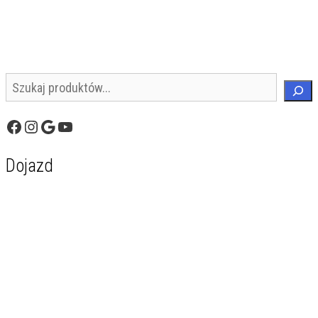
Szukaj
Facebook
Instagram
Google
YouTube
Dojazd