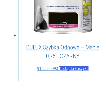
DULUX Szybka Odnowa – Meble
0,75L CZARNY
91.00
zł
Dodaj do koszyka
z VAT