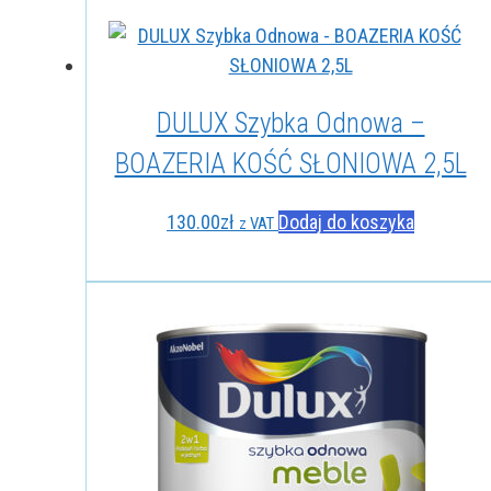
DULUX Szybka Odnowa –
BOAZERIA KOŚĆ SŁONIOWA 2,5L
130.00
zł
Dodaj do koszyka
z VAT