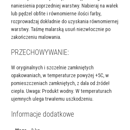
naniesienia poprzedniej warstwy. Nabieraj na wałek
lub pędzel obfite i równomierne ilości farby,
rozprowadzaj dokładnie do uzyskania równomiernej
warstwy. Taśmę malarską usuń niezwłocznie po
zakończeniu malowania.
PRZECHOWYWANIE:
W oryginalnych i szczelnie zamkniętych
opakowaniach, w temperaturze powyżej +5C, w
pomieszczeniach zamkniętych, z dala od źródeł
ciepła. Uwaga: Produkt wodny. W temperaturach
ujemnych ulega trwałemu uszkodzeniu.
Informacje dodatkowe