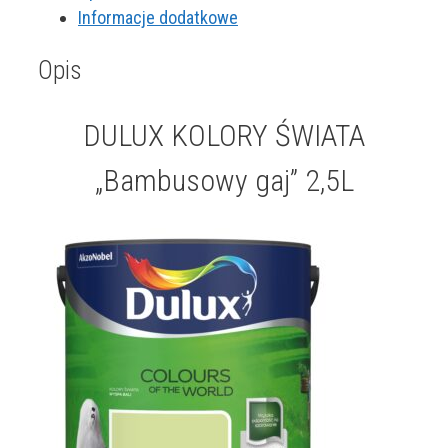
2,5L
Informacje dodatkowe
Opis
DULUX KOLORY ŚWIATA
„Bambusowy gaj” 2,5L