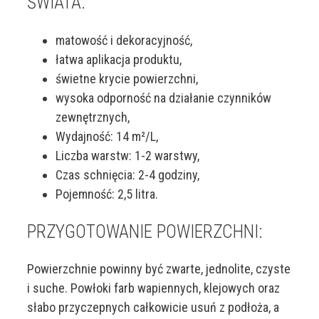
ŚWIATA:
matowość i dekoracyjność,
łatwa aplikacja produktu,
świetne krycie powierzchni,
wysoka odporność na działanie czynników
zewnętrznych,
Wydajność: 14 m²/L,
Liczba warstw: 1-2 warstwy,
Czas schnięcia: 2-4 godziny,
Pojemność: 2,5 litra.
PRZYGOTOWANIE POWIERZCHNI:
Powierzchnie powinny być zwarte, jednolite, czyste
i suche. Powłoki farb wapiennych, klejowych oraz
słabo przyczepnych całkowicie usuń z podłoża, a