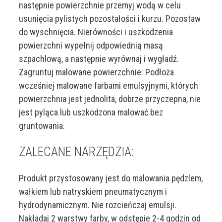
następnie powierzchnie przemyj wodą w celu
usunięcia pylistych pozostałości i kurzu. Pozostaw
do wyschnięcia. Nierówności i uszkodzenia
powierzchni wypełnij odpowiednią masą
szpachlową, a następnie wyrównaj i wygładź.
Zagruntuj malowane powierzchnie. Podłoża
wcześniej malowane farbami emulsyjnymi, których
powierzchnia jest jednolita, dobrze przyczepna, nie
jest pyląca lub uszkodzona malować bez
gruntowania.
ZALECANE NARZĘDZIA:
Produkt przystosowany jest do malowania pędzlem,
wałkiem lub natryskiem pneumatycznym i
hydrodynamicznym. Nie rozcieńczaj emulsji.
Nakładaj 2 warstwy farby, w odstępie 2-4 godzin od