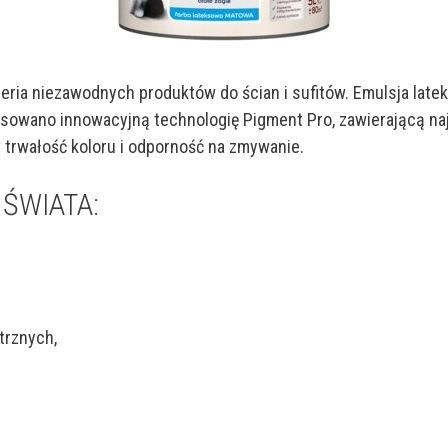
to seria niezawodnych produktów do ścian i sufitów. Emulsja l
sowano innowacyjną technologię Pigment Pro, zawierającą naj
 trwałość koloru i odporność na zmywanie.
Y ŚWIATA:
trznych,