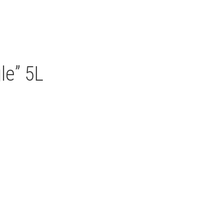
le” 5L