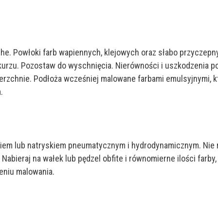
uche. Powłoki farb wapiennych, klejowych oraz słabo przyczepn
 kurzu. Pozostaw do wyschnięcia. Nierówności i uszkodzenia 
rzchnie. Podłoża wcześniej malowane farbami emulsyjnymi, któ
.
iem lub natryskiem pneumatycznym i hydrodynamicznym. Nie ro
 Nabieraj na wałek lub pędzel obfite i równomierne ilości farb
eniu malowania.