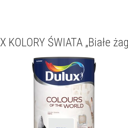
 KOLORY ŚWIATA „Białe żag