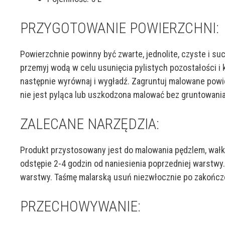
PRZYGOTOWANIE POWIERZCHNI:
Powierzchnie powinny być zwarte, jednolite, czyste i s
przemyj wodą w celu usunięcia pylistych pozostałości i
następnie wyrównaj i wygładź. Zagruntuj malowane powie
nie jest pyląca lub uszkodzona malować bez gruntowania
ZALECANE NARZĘDZIA:
Produkt przystosowany jest do malowania pędzlem, wałk
odstępie 2-4 godzin od naniesienia poprzedniej warstwy.
warstwy. Taśmę malarską usuń niezwłocznie po zakończ
PRZECHOWYWANIE: