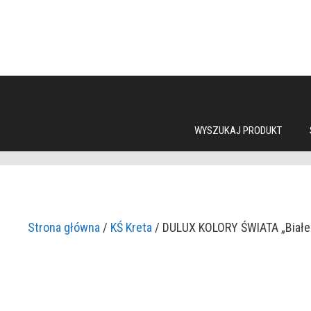
Przejdź
do
treści
WYSZUKAJ PRODUKT
Strona główna
/
KŚ Kreta
/ DULUX KOLORY ŚWIATA „Białe 