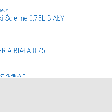
i Ścienne 0,75L BIAŁY
RIA BIAŁA 0,75L
ORYFER 0,75L SZARY POPIELATY