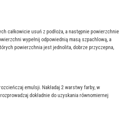
ych całkowicie usuń z podłoża, a następnie powierzchnie
powierzchni wypełnij odpowiednią masą szpachlową, a
rych powierzchnia jest jednolita, dobrze przyczepna,
zcieńczaj emulsji. Nakładaj 2 warstwy farby, w
y, rozprowadzaj dokładnie do uzyskania równomiernej