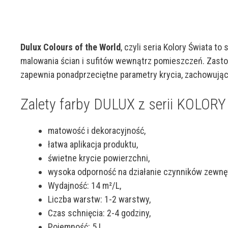
Dulux Colours of the World
, czyli seria Kolory Świata 
malowania ścian i sufitów wewnątrz pomieszczeń. Zasto
zapewnia ponadprzeciętne parametry krycia, zachowując
Zalety farby DULUX z serii KOLOR
matowość i dekoracyjność,
łatwa aplikacja produktu,
świetne krycie powierzchni,
wysoka odporność na działanie czynników zewnę
Wydajność: 14 m²/L,
Liczba warstw: 1-2 warstwy,
Czas schnięcia: 2-4 godziny,
Pojemność: 5 L