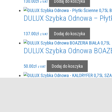
130.00
zł
Dodaj do koszyka
z VAT
DULUX Szybka Odnowa – Płytk
137.00
zł
Dodaj do koszyka
z VAT
DULUX Szybka Odnowa BOAZE
50.00
zł
Dodaj do koszyka
z VAT
DULUX Szybka Odnowa – KAL
55.00
zł
Dodaj do koszyka
z VAT