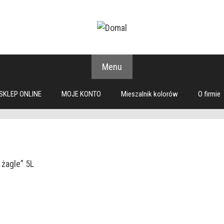
Menu
SKLEP ONLINE
MOJE KONTO
Mieszalnik kolorów
O firmie
żagle” 5L