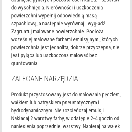
do wyschnięcia. Nierówności i uszkodzenia
powierzchni wypełnij odpowiednią masą
szpachlową, a następnie wyrównaj i wygładź.
Zagruntuj malowane powierzchnie. Podłoża
wcześniej malowane farbami emulsyjnymi, których
powierzchnia jest jednolita, dobrze przyczepna, nie
jest pyląca lub uszkodzona malować bez
gruntowania.
ZALECANE NARZĘDZIA:
Produkt przystosowany jest do malowania pędzlem,
wałkiem lub natryskiem pneumatycznym i
hydrodynamicznym. Nie rozcieńczaj emulsji.
Nakładaj 2 warstwy farby, w odstępie 2-4 godzin od
naniesienia poprzedniej warstwy. Nabieraj na wałek