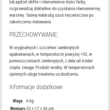
lub pędzel obfite i równomierne ilości farby,
rozprowadzaj dokładnie do uzyskania równomiernej
warstwy. Taśmę malarską usuń niezwłocznie po
zakończeniu malowania.
PRZECHOWYWANIE:
W oryginalnych i szczelnie zamkniętych
opakowaniach, w temperaturze powyżej +5C, w
pomieszczeniach zamkniętych, z dala od źródeł
ciepła. Uwaga: Produkt wodny. W temperaturach
ujemnych ulega trwałemu uszkodzeniu.
Informacje dodatkowe
Waga
6 kg
Wymiary
23 × 17 × 26 cm