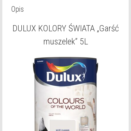
Opis
DULUX KOLORY ŚWIATA „Garść
muszelek” 5L