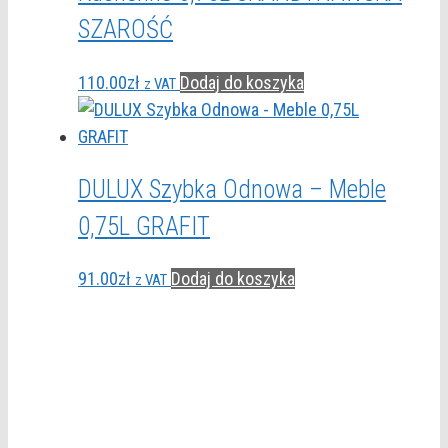
SZAROŚĆ
110.00
zł
Dodaj do koszyka
z VAT
DULUX Szybka Odnowa – Meble
0,75L GRAFIT
91.00
zł
Dodaj do koszyka
z VAT