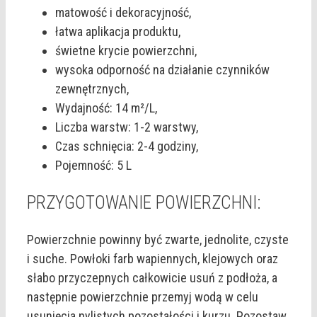
matowość i dekoracyjność,
łatwa aplikacja produktu,
świetne krycie powierzchni,
wysoka odporność na działanie czynników
zewnętrznych,
Wydajność: 14 m²/L,
Liczba warstw: 1-2 warstwy,
Czas schnięcia: 2-4 godziny,
Pojemność: 5 L
PRZYGOTOWANIE POWIERZCHNI:
Powierzchnie powinny być zwarte, jednolite, czyste
i suche. Powłoki farb wapiennych, klejowych oraz
słabo przyczepnych całkowicie usuń z podłoża, a
następnie powierzchnie przemyj wodą w celu
usunięcia pylistych pozostałości i kurzu. Pozostaw