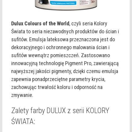
Dulux Colours of the World
, czyli seria Kolory
Świata to seria niezawodnych produktów do ścian i
sufitów. Emulsja lateksowa przeznaczona jest do
dekoracyjnego i ochronnego malowania ścian i
sufitów wewnątrz pomieszczeń. Zastosowano
innowacyjną technologię Pigment Pro, zawierającą
najwyższej jakości pigmenty, dzięki czemu emulsja
zapewnia ponadprzeciętne parametry krycia,
zachowując trwałość koloru i odporność na
zmywanie.
Zalety farby DULUX z serii KOLORY
ŚWIATA: