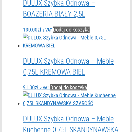
DULUX Szybka Odnowa –
BOAZERIA BIAŁY 2,5L
130.00
zł
Dodaj do koszyka
z VAT
DULUX Szybka Odnowa – Meble
0,75L KREMOWA BIEL
91.00
zł
Dodaj do koszyka
z VAT
DULUX Szybka Odnowa – Meble
Kuchenne 0,75L SKANDYNAWSKA