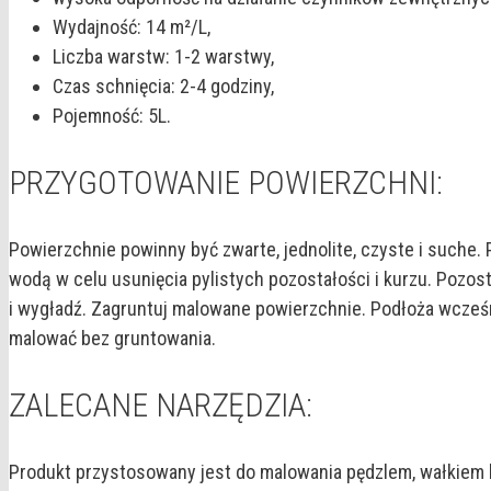
Wydajność: 14 m²/L,
Liczba warstw: 1-2 warstwy,
Czas schnięcia: 2-4 godziny,
Pojemność: 5L.
PRZYGOTOWANIE POWIERZCHNI:
Powierzchnie powinny być zwarte, jednolite, czyste i suche.
wodą w celu usunięcia pylistych pozostałości i kurzu. Pozo
i wygładź. Zagruntuj malowane powierzchnie. Podłoża wcześni
malować bez gruntowania.
ZALECANE NARZĘDZIA:
Produkt przystosowany jest do malowania pędzlem, wałkiem l