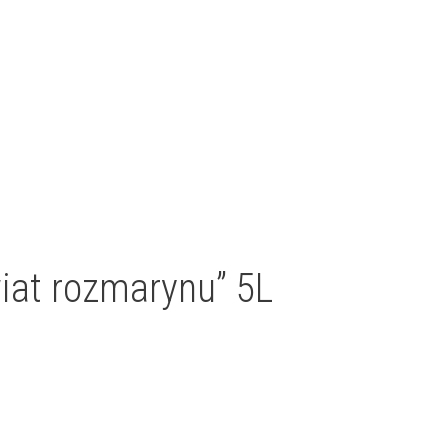
at rozmarynu” 5L