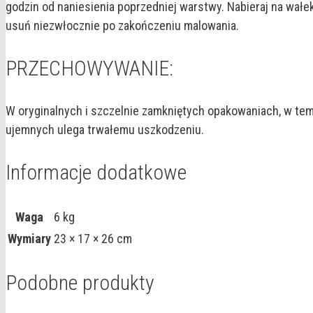
godzin od naniesienia poprzedniej warstwy. Nabieraj na wałe
usuń niezwłocznie po zakończeniu malowania.
PRZECHOWYWANIE:
W oryginalnych i szczelnie zamkniętych opakowaniach, w te
ujemnych ulega trwałemu uszkodzeniu.
Informacje dodatkowe
Waga
6 kg
Wymiary
23 × 17 × 26 cm
Podobne produkty