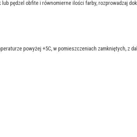
k lub pędzel obfite i równomierne ilości farby, rozprowadzaj 
mperaturze powyżej +5C, w pomieszczeniach zamkniętych, z da