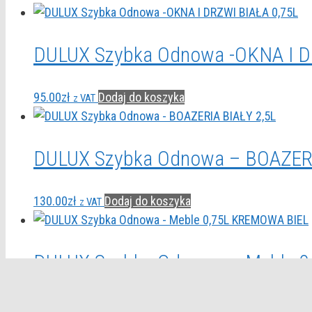
DULUX Szybka Odnowa -OKNA I D
95.00
zł
Dodaj do koszyka
z VAT
DULUX Szybka Odnowa – BOAZERI
130.00
zł
Dodaj do koszyka
z VAT
DULUX Szybka Odnowa – Meble 
91.00
zł
Dodaj do koszyka
z VAT