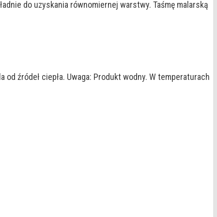
dokładnie do uzyskania równomiernej warstwy. Taśmę malarską
la od źródeł ciepła. Uwaga: Produkt wodny. W temperaturach