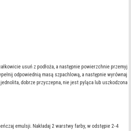
całkowicie usuń z podłoża, a następnie powierzchnie przemyj
wypełnij odpowiednią masą szpachlową, a następnie wyrównaj
ednolita, dobrze przyczepna, nie jest pyląca lub uszkodzona
czaj emulsji. Nakładaj 2 warstwy farby, w odstępie 2-4