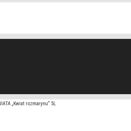
ATA „Kwiat rozmarynu” 5L