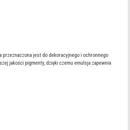
owa przeznaczona jest do dekoracyjnego i ochronnego
zej jakości pigmenty, dzięki czemu emulsja zapewnia