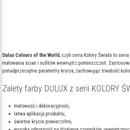
Dulux Colours of the World
, czyli seria Kolory Świata to se
malowania ścian i sufitów wewnątrz pomieszczeń. Zastosowa
ponadprzeciętne parametry krycia, zachowując trwałość kolo
Zalety farby DULUX z serii KOLORY Ś
matowość i dekoracyjność,
łatwa aplikacja produktu,
świetne krycie powierzchni,
wysoka odporność na działanie czynników zewnętrznyc