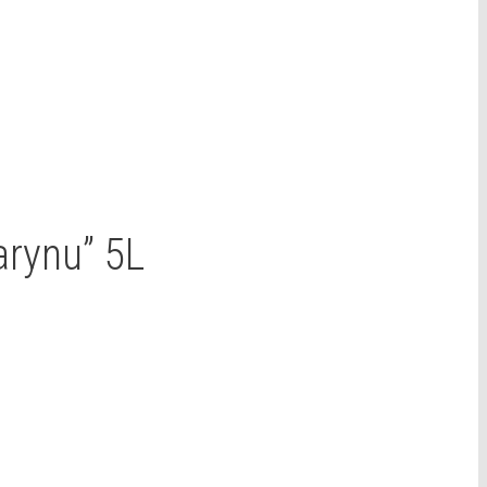
rynu” 5L