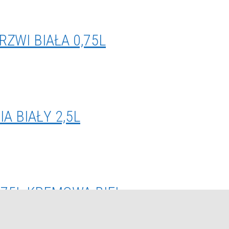
RZWI BIAŁA 0,75L
A BIAŁY 2,5L
0,75L KREMOWA BIEL