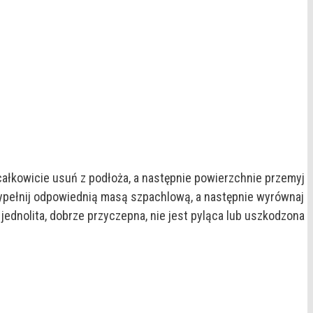
całkowicie usuń z podłoża, a następnie powierzchnie przemyj
wypełnij odpowiednią masą szpachlową, a następnie wyrównaj
ednolita, dobrze przyczepna, nie jest pyląca lub uszkodzona