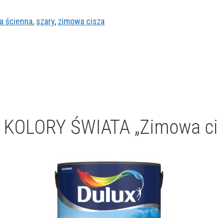
a ścienna
,
szary
,
zimowa cisza
KOLORY ŚWIATA „Zimowa ci