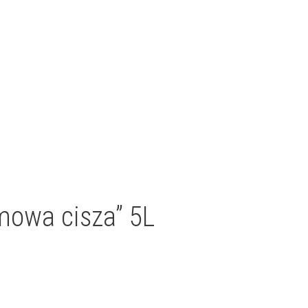
owa cisza” 5L