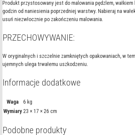
Produkt przystosowany jest do malowania pędzlem, wałkiem l
godzin od naniesienia poprzedniej warstwy. Nabieraj na wałe
usuń niezwłocznie po zakończeniu malowania.
PRZECHOWYWANIE:
W oryginalnych i szczelnie zamkniętych opakowaniach, w te
ujemnych ulega trwałemu uszkodzeniu.
Informacje dodatkowe
Waga
6 kg
Wymiary
23 × 17 × 26 cm
Podobne produkty