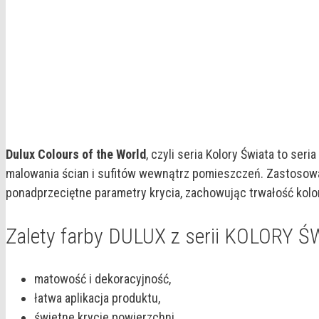
Dulux Colours of the World
, czyli seria Kolory Świata to se
malowania ścian i sufitów wewnątrz pomieszczeń. Zastosowa
ponadprzeciętne parametry krycia, zachowując trwałość kolo
Zalety farby DULUX z serii KOLORY Ś
matowość i dekoracyjność,
łatwa aplikacja produktu,
świetne krycie powierzchni,