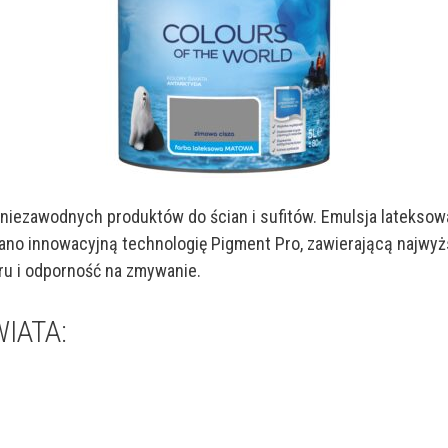
ria niezawodnych produktów do ścian i sufitów. Emulsja lateks
no innowacyjną technologię Pigment Pro, zawierającą najwyżs
ru i odporność na zmywanie.
WIATA: