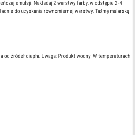
czaj emulsji. Nakładaj 2 warstwy farby, w odstępie 2-4
dokładnie do uzyskania równomiernej warstwy. Taśmę malarską
la od źródeł ciepła. Uwaga: Produkt wodny. W temperaturach