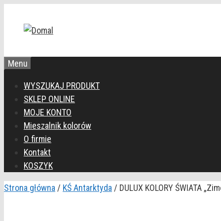
Przejdź
do
treści
Menu
WYSZUKAJ PRODUKT
SKLEP ONLINE
MOJE KONTO
Mieszalnik kolorów
O firmie
Kontakt
KOSZYK
Strona główna
/
KŚ Antarktyda
/ DULUX KOLORY ŚWIATA „Zimo