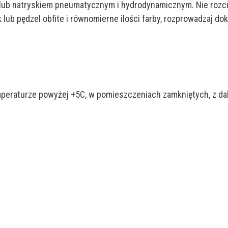
ub natryskiem pneumatycznym i hydrodynamicznym. Nie rozcień
k lub pędzel obfite i równomierne ilości farby, rozprowadzaj 
mperaturze powyżej +5C, w pomieszczeniach zamkniętych, z da