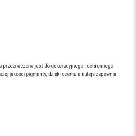
owa przeznaczona jest do dekoracyjnego i ochronnego
zej jakości pigmenty, dzięki czemu emulsja zapewnia