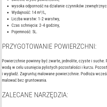
wysoka odporność na działanie czynników zewnętrznyc
Wydajność: 14 m²/L,
Liczba warstw: 1-2 warstwy,
Czas schnięcia: 2-4 godziny,
Pojemność: 5L.
PRZYGOTOWANIE POWIERZCHNI:
Powierzchnie powinny być zwarte, jednolite, czyste i suche.
wodą w celu usunięcia pylistych pozostałości i kurzu. Pozo
i wygładź. Zagruntuj malowane powierzchnie. Podłoża wcześni
malować bez gruntowania.
ZALECANE NARZĘDZIA: