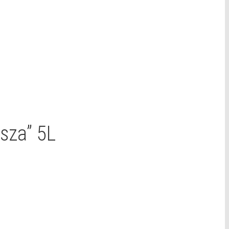
sza” 5L