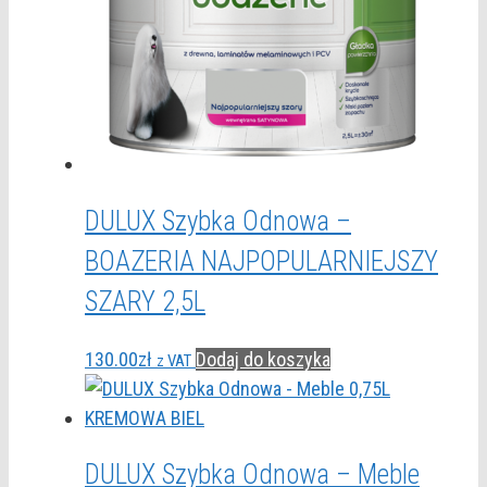
DULUX Szybka Odnowa –
BOAZERIA NAJPOPULARNIEJSZY
SZARY 2,5L
130.00
zł
Dodaj do koszyka
z VAT
DULUX Szybka Odnowa – Meble