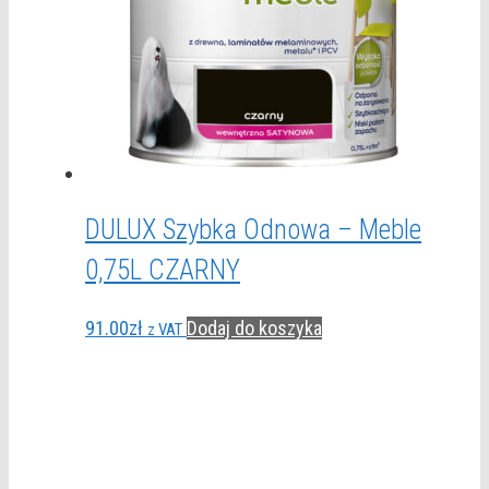
DULUX Szybka Odnowa – Meble
0,75L CZARNY
91.00
zł
Dodaj do koszyka
z VAT