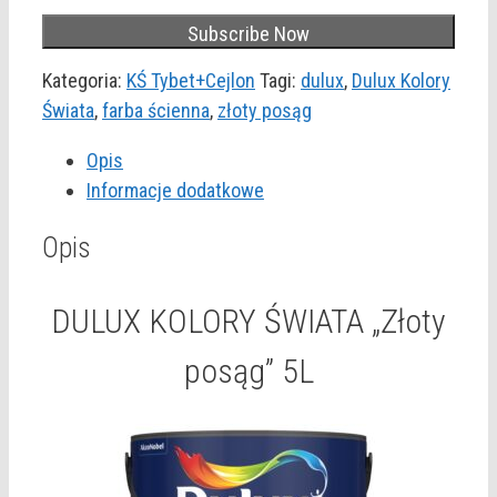
Kategoria:
KŚ Tybet+Cejlon
Tagi:
dulux
,
Dulux Kolory
Świata
,
farba ścienna
,
złoty posąg
Opis
Informacje dodatkowe
Opis
DULUX KOLORY ŚWIATA „Złoty
posąg” 5L