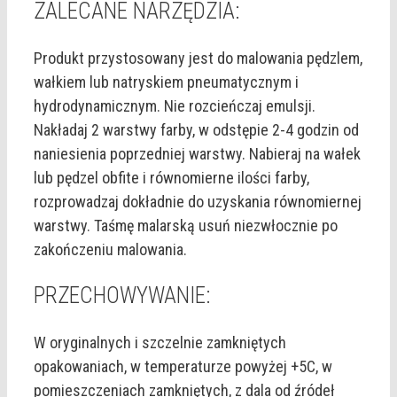
ZALECANE NARZĘDZIA:
Produkt przystosowany jest do malowania pędzlem,
wałkiem lub natryskiem pneumatycznym i
hydrodynamicznym. Nie rozcieńczaj emulsji.
Nakładaj 2 warstwy farby, w odstępie 2-4 godzin od
naniesienia poprzedniej warstwy. Nabieraj na wałek
lub pędzel obfite i równomierne ilości farby,
rozprowadzaj dokładnie do uzyskania równomiernej
warstwy. Taśmę malarską usuń niezwłocznie po
zakończeniu malowania.
PRZECHOWYWANIE:
W oryginalnych i szczelnie zamkniętych
opakowaniach, w temperaturze powyżej +5C, w
pomieszczeniach zamkniętych, z dala od źródeł