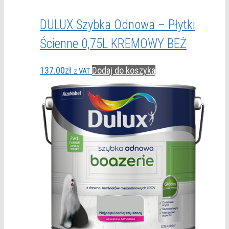
DULUX Szybka Odnowa – Płytki
Ścienne 0,75L KREMOWY BEŻ
137.00
zł
Dodaj do koszyka
z VAT