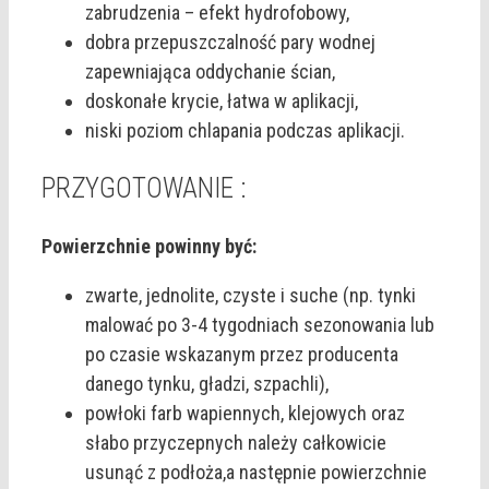
zabrudzenia – efekt hydrofobowy,
dobra przepuszczalność pary wodnej
zapewniająca oddychanie ścian,
doskonałe krycie, łatwa w aplikacji,
niski poziom chlapania podczas aplikacji.
PRZYGOTOWANIE :
Powierzchnie powinny być:
zwarte, jednolite, czyste i suche (np. tynki
malować po 3-4 tygodniach sezonowania lub
po czasie wskazanym przez producenta
danego tynku, gładzi, szpachli),
powłoki farb wapiennych, klejowych oraz
słabo przyczepnych należy całkowicie
usunąć z podłoża,a następnie powierzchnie