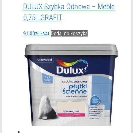
DULUX Szybka Odnowa – Meble
0,75L GRAFIT
91.00
zł
Dodaj do koszyka
z VAT