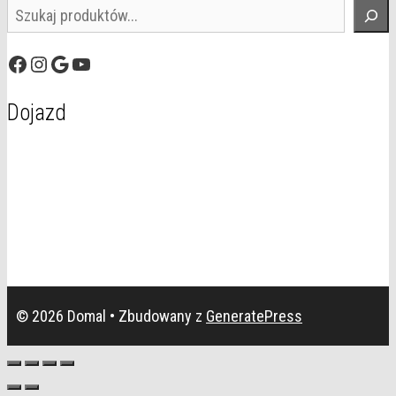
Szukaj
Facebook
Instagram
Google
YouTube
Dojazd
© 2026 Domal
• Zbudowany z
GeneratePress