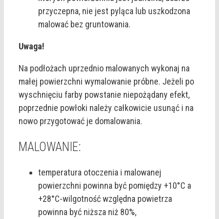
przyczepna, nie jest pyląca lub uszkodzona
malować bez gruntowania.
Uwaga!
Na podłożach uprzednio malowanych wykonaj na
małej powierzchni wymalowanie próbne. Jeżeli po
wyschnięciu farby powstanie niepożądany efekt,
poprzednie powłoki należy całkowicie usunąć i na
nowo przygotować je domalowania.
MALOWANIE:
temperatura otoczenia i malowanej
powierzchni powinna być pomiędzy +10°C a
+28°C-wilgotność względna powietrza
powinna być niższa niż 80%,