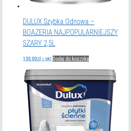
DULUX Szybka Odnowa –
BOAZERIA NAJPOPULARNIEJSZY
SZARY 2,5L
130.00
zł
Dodaj do koszyka
z VAT