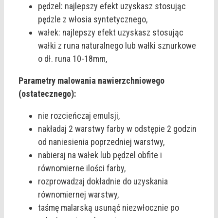
pędzel: najlepszy efekt uzyskasz stosując
pędzle z włosia syntetycznego,
wałek: najlepszy efekt uzyskasz stosując
wałki z runa naturalnego lub wałki sznurkowe
o dł. runa 10-18mm,
Parametry malowania nawierzchniowego
(ostatecznego):
nie rozcieńczaj emulsji,
nakładaj 2 warstwy farby w odstępie 2 godzin
od naniesienia poprzedniej warstwy,
nabieraj na wałek lub pędzel obfite i
równomierne ilości farby,
rozprowadzaj dokładnie do uzyskania
równomiernej warstwy,
taśmę malarską usunąć niezwłocznie po