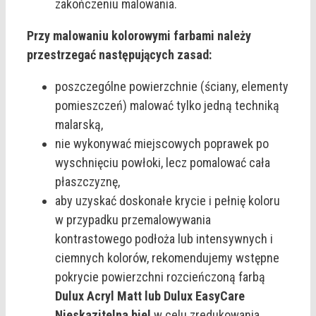
zakończeniu malowania.
Przy malowaniu kolorowymi farbami należy
przestrzegać następujących zasad:
poszczególne powierzchnie (ściany, elementy
pomieszczeń) malować tylko jedną techniką
malarską,
nie wykonywać miejscowych poprawek po
wyschnięciu powłoki, lecz pomalować cała
płaszczyznę,
aby uzyskać doskonałe krycie i pełnię koloru
w przypadku przemalowywania
kontrastowego podłoża lub intensywnych i
ciemnych kolorów, rekomendujemy wstępne
pokrycie powierzchni rozcieńczoną farbą
Dulux Acryl Matt lub Dulux EasyCare
Nieskazitelna biel
w celu zredukowania