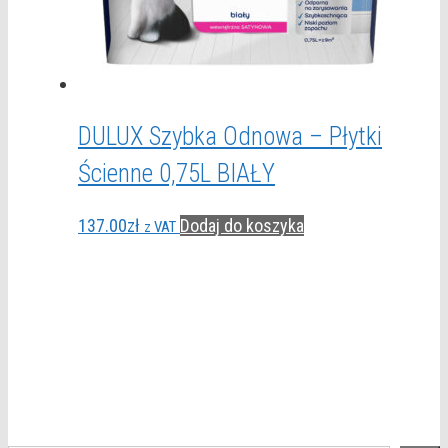
DULUX Szybka Odnowa – Płytki
Ścienne 0,75L BIAŁY
137.00
zł
Dodaj do koszyka
z VAT