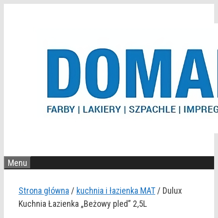
Przejdź
do
treści
Menu
Strona główna
/
kuchnia i łazienka MAT
/ Dulux
Kuchnia Łazienka „Beżowy pled” 2,5L