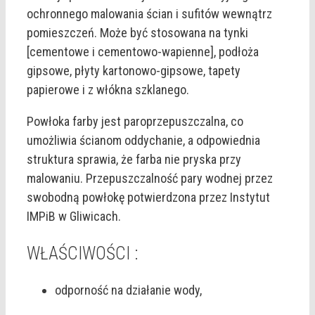
ochronnego malowania ścian i sufitów wewnątrz
pomieszczeń. Może być stosowana na tynki
[cementowe i cementowo-wapienne], podłoża
gipsowe, płyty kartonowo-gipsowe, tapety
papierowe i z włókna szklanego.
Powłoka farby jest paroprzepuszczalna, co
umożliwia ścianom oddychanie, a odpowiednia
struktura sprawia, że farba nie pryska przy
malowaniu. Przepuszczalność pary wodnej przez
swobodną powłokę potwierdzona przez Instytut
IMPiB w Gliwicach.
WŁAŚCIWOŚCI :
odporność na działanie wody,