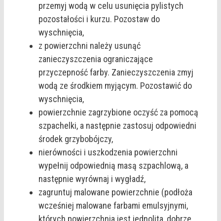
przemyj wodą w celu usunięcia pylistych
pozostałości i kurzu. Pozostaw do
wyschnięcia,
z powierzchni należy usunąć
zanieczyszczenia ograniczające
przyczepność farby. Zanieczyszczenia zmyj
wodą ze środkiem myjącym. Pozostawić do
wyschnięcia,
powierzchnie zagrzybione oczyść za pomocą
szpachelki, a następnie zastosuj odpowiedni
środek grzybobójczy,
nierówności i uszkodzenia powierzchni
wypełnij odpowiednią masą szpachlową, a
następnie wyrównaj i wygładź,
zagruntuj malowane powierzchnie (podłoża
wcześniej malowane farbami emulsyjnymi,
których powierzchnia jest jednolita, dobrze