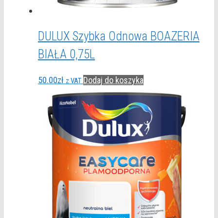
DULUX Szybka Odnowa BOAZERIA
BIAŁA 0,75L
50.00
zł
Dodaj do koszyka
z VAT