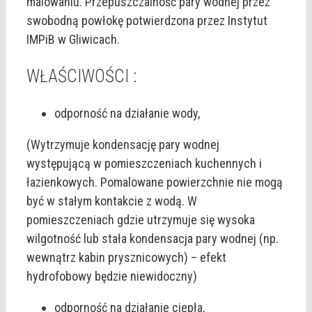
malowaniu. Przepuszczalność pary wodnej przez
swobodną powłokę potwierdzona przez Instytut
IMPiB w Gliwicach.
WŁAŚCIWOŚCI :
odporność na działanie wody,
(Wytrzymuje kondensację pary wodnej
występującą w pomieszczeniach kuchennych i
łazienkowych. Pomalowane powierzchnie nie mogą
być w stałym kontakcie z wodą. W
pomieszczeniach gdzie utrzymuje się wysoka
wilgotność lub stała kondensacja pary wodnej (np.
wewnątrz kabin prysznicowych) – efekt
hydrofobowy będzie niewidoczny)
odporność na działanie ciepła,