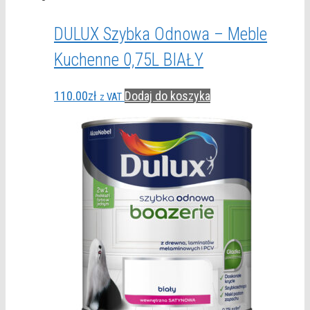
DULUX Szybka Odnowa – Meble
Kuchenne 0,75L BIAŁY
110.00
zł
Dodaj do koszyka
z VAT