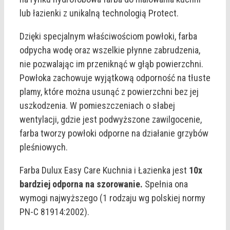
lub łazienki z unikalną technologią Protect.
Dzięki specjalnym właściwościom powłoki, farba
odpycha wodę oraz wszelkie płynne zabrudzenia,
nie pozwalając im przeniknąć w głąb powierzchni.
Powłoka zachowuje wyjątkową odporność na tłuste
plamy, które można usunąć z powierzchni bez jej
uszkodzenia. W pomieszczeniach o słabej
wentylacji, gdzie jest podwyższone zawilgocenie,
farba tworzy powłoki odporne na działanie grzybów
pleśniowych.
Farba Dulux Easy Care Kuchnia i Łazienka jest
10x
bardziej odporna na szorowanie.
Spełnia ona
wymogi najwyższego (1 rodzaju wg polskiej normy
PN-C 81914:2002).