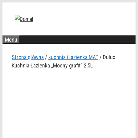
Przejdź
do
treści
Menu
Strona główna
/
kuchnia i łazienka MAT
/ Dulux
Kuchnia Łazienka „Mocny grafit” 2,5L