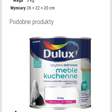
Waga
3 kg
Wymiary
26 × 22 × 20 cm
Podobne produkty