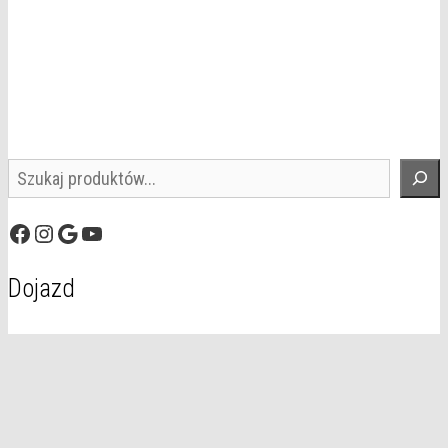
Szukaj
Facebook
Instagram
Google
YouTube
Dojazd