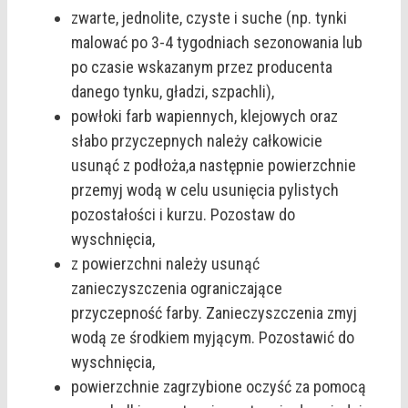
zwarte, jednolite, czyste i suche (np. tynki
malować po 3-4 tygodniach sezonowania lub
po czasie wskazanym przez producenta
danego tynku, gładzi, szpachli),
powłoki farb wapiennych, klejowych oraz
słabo przyczepnych należy całkowicie
usunąć z podłoża,a następnie powierzchnie
przemyj wodą w celu usunięcia pylistych
pozostałości i kurzu. Pozostaw do
wyschnięcia,
z powierzchni należy usunąć
zanieczyszczenia ograniczające
przyczepność farby. Zanieczyszczenia zmyj
wodą ze środkiem myjącym. Pozostawić do
wyschnięcia,
powierzchnie zagrzybione oczyść za pomocą