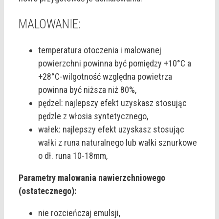
MALOWANIE:
temperatura otoczenia i malowanej
powierzchni powinna być pomiędzy +10°C a
+28°C-wilgotność względna powietrza
powinna być niższa niż 80%,
pędzel: najlepszy efekt uzyskasz stosując
pędzle z włosia syntetycznego,
wałek: najlepszy efekt uzyskasz stosując
wałki z runa naturalnego lub wałki sznurkowe
o dł. runa 10-18mm,
Parametry malowania nawierzchniowego
(ostatecznego):
nie rozcieńczaj emulsji,