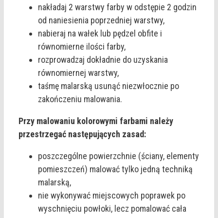
nakładaj 2 warstwy farby w odstępie 2 godzin
od naniesienia poprzedniej warstwy,
nabieraj na wałek lub pędzel obfite i
równomierne ilości farby,
rozprowadzaj dokładnie do uzyskania
równomiernej warstwy,
taśmę malarską usunąć niezwłocznie po
zakończeniu malowania.
Przy malowaniu kolorowymi farbami należy
przestrzegać następujących zasad:
poszczególne powierzchnie (ściany, elementy
pomieszczeń) malować tylko jedną techniką
malarską,
nie wykonywać miejscowych poprawek po
wyschnięciu powłoki, lecz pomalować cała