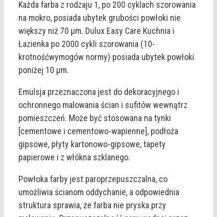
Każda farba z rodzaju 1, po 200 cyklach szorowania
na mokro, posiada ubytek grubości powłoki nie
większy niż 70 μm. Dulux Easy Care Kuchnia i
Łazienka po 2000 cykli szorowania (10-
krotnośćwymogów normy) posiada ubytek powłoki
poniżej 10 μm.
Emulsja przeznaczona jest do dekoracyjnego i
ochronnego malowania ścian i sufitów wewnątrz
pomieszczeń. Może być stosowana na tynki
[cementowe i cementowo-wapienne], podłoża
gipsowe, płyty kartonowo-gipsowe, tapety
papierowe i z włókna szklanego.
Powłoka farby jest paroprzepuszczalna, co
umożliwia ścianom oddychanie, a odpowiednia
struktura sprawia, że farba nie pryska przy