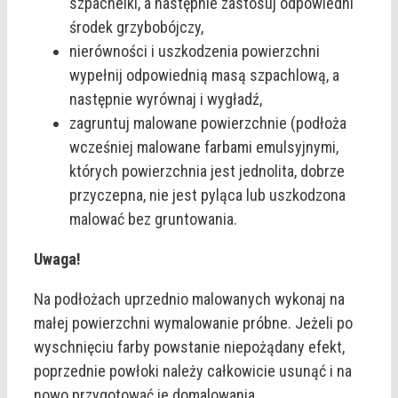
szpachelki, a następnie zastosuj odpowiedni
środek grzybobójczy,
nierówności i uszkodzenia powierzchni
wypełnij odpowiednią masą szpachlową, a
następnie wyrównaj i wygładź,
zagruntuj malowane powierzchnie (podłoża
wcześniej malowane farbami emulsyjnymi,
których powierzchnia jest jednolita, dobrze
przyczepna, nie jest pyląca lub uszkodzona
malować bez gruntowania.
Uwaga!
Na podłożach uprzednio malowanych wykonaj na
małej powierzchni wymalowanie próbne. Jeżeli po
wyschnięciu farby powstanie niepożądany efekt,
poprzednie powłoki należy całkowicie usunąć i na
nowo przygotować je domalowania.