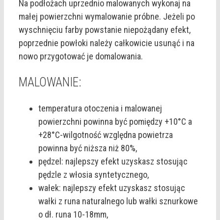
Na podłożach uprzednio malowanych wykonaj na
małej powierzchni wymalowanie próbne. Jeżeli po
wyschnięciu farby powstanie niepożądany efekt,
poprzednie powłoki należy całkowicie usunąć i na
nowo przygotować je domalowania.
MALOWANIE:
temperatura otoczenia i malowanej
powierzchni powinna być pomiędzy +10°C a
+28°C-wilgotność względna powietrza
powinna być niższa niż 80%,
pędzel: najlepszy efekt uzyskasz stosując
pędzle z włosia syntetycznego,
wałek: najlepszy efekt uzyskasz stosując
wałki z runa naturalnego lub wałki sznurkowe
o dł. runa 10-18mm,