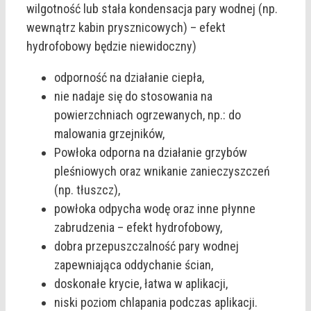
wilgotność lub stała kondensacja pary wodnej (np.
wewnątrz kabin prysznicowych) – efekt
hydrofobowy będzie niewidoczny)
odporność na działanie ciepła,
nie nadaje się do stosowania na
powierzchniach ogrzewanych, np.: do
malowania grzejników,
Powłoka odporna na działanie grzybów
pleśniowych oraz wnikanie zanieczyszczeń
(np. tłuszcz),
powłoka odpycha wodę oraz inne płynne
zabrudzenia – efekt hydrofobowy,
dobra przepuszczalność pary wodnej
zapewniająca oddychanie ścian,
doskonałe krycie, łatwa w aplikacji,
niski poziom chlapania podczas aplikacji.