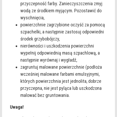
przyczepność farby. Zanieczyszczenia zmyj
wodą ze środkiem myjącym. Pozostawić do
wyschnięcia,
powierzchnie zagrzybione oczyść za pomocą
szpachelki, a następnie zastosuj odpowiedni
środek grzybobójczy,
nierówności i uszkodzenia powierzchni
wypełnij odpowiednią masą szpachlową, a
następnie wyrównaj i wygładź,
zagruntuj malowane powierzchnie (podłoża
wcześniej malowane farbami emulsyjnymi,
których powierzchnia jest jednolita, dobrze
przyczepna, nie jest pyląca lub uszkodzona
malować bez gruntowania.
Uwaga!