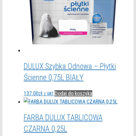
DULUX Szybka Odnowa – Płytki
Ścienne 0,75L BIAŁY
137.00
zł
Dodaj do koszyka
z VAT
FARBA DULUX TABLICOWA
CZARNA 0,25L