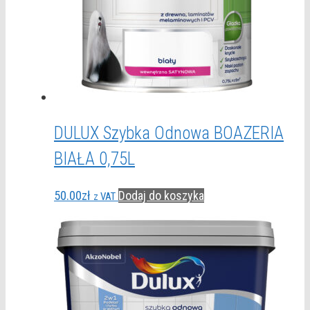
DULUX Szybka Odnowa BOAZERIA
BIAŁA 0,75L
50.00
zł
Dodaj do koszyka
z VAT