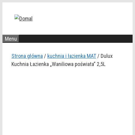
Przejdź
do
treści
Menu
Strona główna
/
kuchnia i łazienka MAT
/ Dulux
Kuchnia Łazienka „Waniliowa poświata” 2,5L