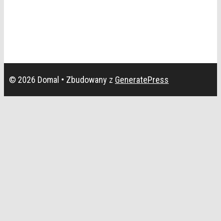
© 2026 Domal
• Zbudowany z
GeneratePress