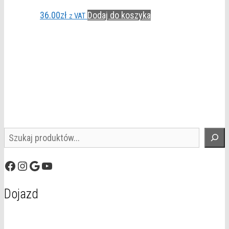
36.00
zł
Dodaj do koszyka
z VAT
Szukaj
Facebook
Instagram
Google
YouTube
Dojazd