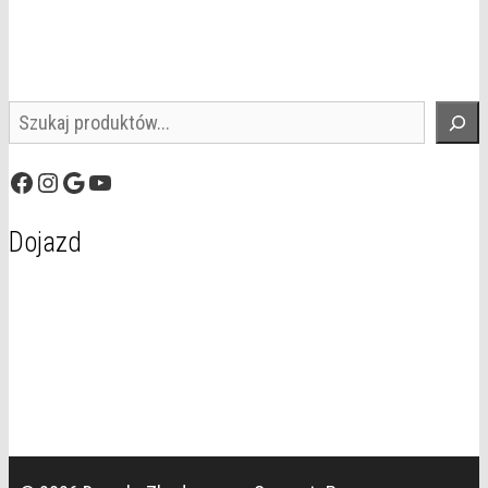
Szukaj
Facebook
Instagram
Google
YouTube
Dojazd