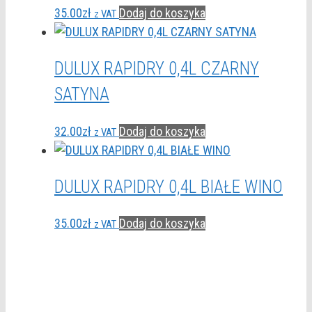
35.00
zł
Dodaj do koszyka
z VAT
DULUX RAPIDRY 0,4L CZARNY
SATYNA
32.00
zł
Dodaj do koszyka
z VAT
DULUX RAPIDRY 0,4L BIAŁE WINO
35.00
zł
Dodaj do koszyka
z VAT