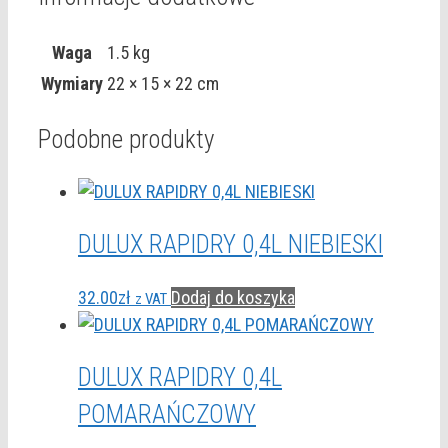
Waga
1.5 kg
Wymiary
22 × 15 × 22 cm
Podobne produkty
DULUX RAPIDRY 0,4L NIEBIESKI
32.00
zł
Dodaj do koszyka
z VAT
DULUX RAPIDRY 0,4L
POMARAŃCZOWY