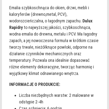
Emalia szybkoschnąca do okien, drzwi, mebli i
kaloryferów (drewno,metal, PCV),
wodorozcieńczalna, o łagodnym zapachu.
Dulux
Rapidry
to najwyższej jakości, szybkoschnąca,
wodna emalia do drewna, metalu i PCV. Ma łagodny
zapach, a jej nowoczesna formuła w krótkim czasie
tworzy trwałe, nieżółknące powłoki, odporne na
działanie czynników mechanicznych oraz
temperatury. Pozwala ona idealnie dopasować
różne elementy dekoracyjne, tworząc harmonię i
wyjątkowy klimat odnawianego wnętrza.
INFORMACJE O PRODUKCIE:
Liczba niezbędnych warstw: 2 malowane w
odstępie 2-4h
Czas schnięcia: 6 godzin