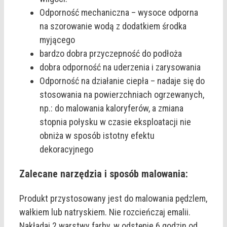
Odporność mechaniczna – wysoce odporna
na szorowanie wodą z dodatkiem środka
myjącego
bardzo dobra przyczepność do podłoża
dobra odporność na uderzenia i zarysowania
Odporność na działanie ciepła – nadaje się do
stosowania na powierzchniach ogrzewanych,
np.: do malowania kaloryferów, a zmiana
stopnia połysku w czasie eksploatacji nie
obniża w sposób istotny efektu
dekoracyjnego
Zalecane narzędzia i sposób malowania:
Produkt przystosowany jest do malowania pędzlem,
wałkiem lub natryskiem. Nie rozcieńczaj emalii.
Nakładaj 2 warstwy farby, w odstępie 6 godzin od