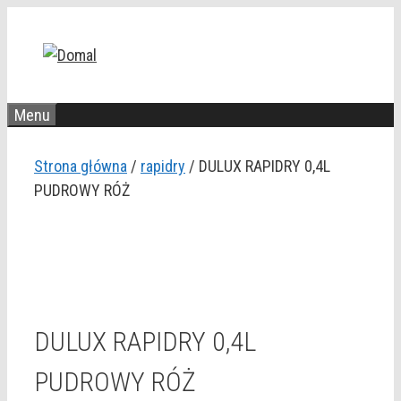
Przejdź
do
treści
Menu
Strona główna
/
rapidry
/ DULUX RAPIDRY 0,4L
PUDROWY RÓŻ
DULUX RAPIDRY 0,4L
PUDROWY RÓŻ