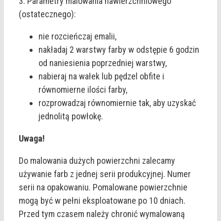
3. Parametry malowania nawierzchniowego
(ostatecznego):
nie rozcieńczaj emalii,
nakładaj 2 warstwy farby w odstępie 6 godzin
od naniesienia poprzedniej warstwy,
nabieraj na wałek lub pędzel obfite i
równomierne ilości farby,
rozprowadzaj równomiernie tak, aby uzyskać
jednolitą powłokę.
Uwaga!
Do malowania dużych powierzchni zalecamy
używanie farb z jednej serii produkcyjnej. Numer
serii na opakowaniu. Pomalowane powierzchnie
mogą być w pełni eksploatowane po 10 dniach.
Przed tym czasem należy chronić wymalowaną