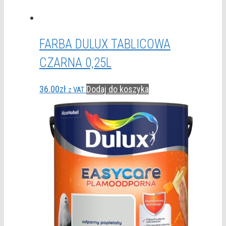
FARBA DULUX TABLICOWA
CZARNA 0,25L
36.00
zł
Dodaj do koszyka
z VAT