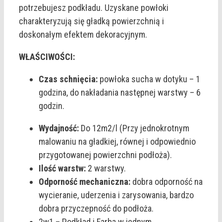
potrzebujesz podkładu. Uzyskane powłoki
charakteryzują się gładką powierzchnią i
doskonałym efektem dekoracyjnym.
WŁAŚCIWOŚCI:
Czas schnięcia:
powłoka sucha w dotyku – 1
godzina, do nakładania następnej warstwy – 6
godzin.
Wydajność:
Do 12m2/l (Przy jednokrotnym
malowaniu na gładkiej, równej i odpowiednio
przygotowanej powierzchni podłoża).
Ilość warstw:
2 warstwy.
Odporność mechaniczna:
dobra odporność na
wycieranie, uderzenia i zarysowania, bardzo
dobra przyczepność do podłoża.
2w1 – Podkład i Farba w jednym,