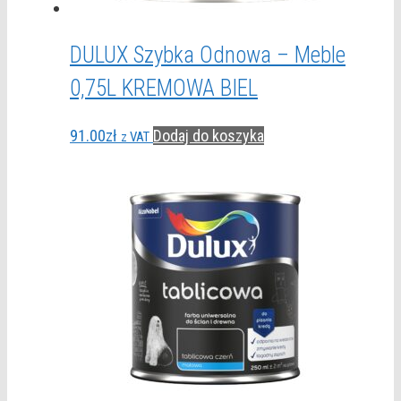
DULUX Szybka Odnowa – Meble
0,75L KREMOWA BIEL
91.00
zł
Dodaj do koszyka
z VAT