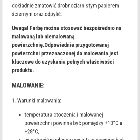
dokładnie zmatowić drobnoziarnistym papierem
ściernym oraz odpylić.
Uwaga! Farbę można stosować bezpośrednio na
malowaną lub niemalowaną
powierzchnię.Odpowiednie przygotowanej
powierzchni przeznaczonej do malowania jest
kluczowe do uzyskania pełnych właściwości
produktu.
MALOWANIE:
1. Warunki malowania:
temperatura otoczenia i malowanej
powierzchni powinna być pomiędzy +10°C a
+28°C,
wilgotność względna powietrza powinna być