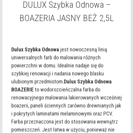
DULUX Szybka Odnowa –
BOAZERIA JASNY BEŻ 2,5L
Dulux Szybka Odnowa
jest nowoczesną linią
uniwersalnych farb do malowania różnych
powierzchni w domu. Idealnie nadaje się do
szybkiej renowacji i nadania nowego blasku
ulubionym przedmiotom.
Dulux Szybka Odnowa
BOAZERIE
to wodorozcieńczalna farba do
renowacyjnego malowania lakierowanych wcześniej
boazerii, paneli ściennych zarówno drewnianych jak
i pokrytych laminatami melaminowymi oraz PCV.
Farba przeznaczona jest do stosowania wewnątrz
pomieszczeń. Jest łatwa w użyciu, ponieważ nie