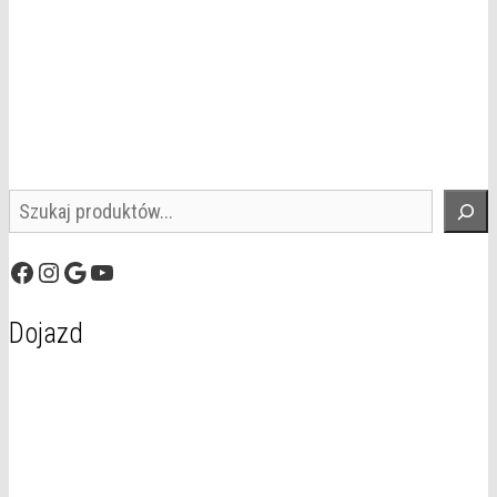
Szukaj
Facebook
Instagram
Google
YouTube
Dojazd