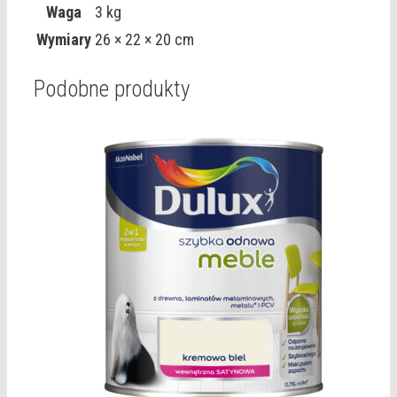
Waga
3 kg
Wymiary
26 × 22 × 20 cm
Podobne produkty