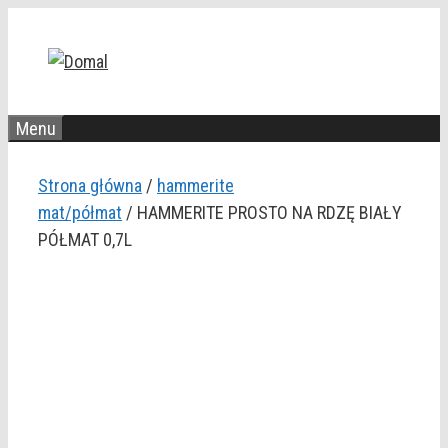
Przejdź
do
treści
Menu
Strona główna
/
hammerite
mat/półmat
/ HAMMERITE PROSTO NA RDZĘ BIAŁY
PÓŁMAT 0,7L