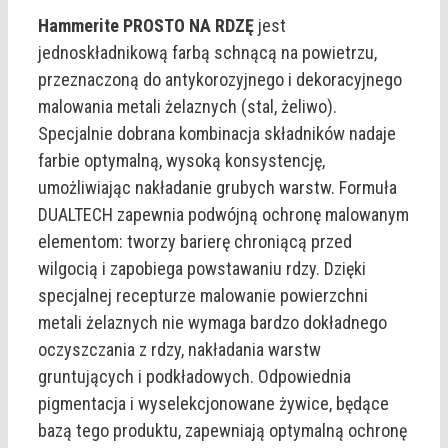
Hammerite PROSTO NA RDZĘ
jest
jednoskładnikową farbą schnącą na powietrzu,
przeznaczoną do antykorozyjnego i dekoracyjnego
malowania metali żelaznych (stal, żeliwo).
Specjalnie dobrana kombinacja składników nadaje
farbie optymalną, wysoką konsystencję,
umożliwiając nakładanie grubych warstw. Formuła
DUALTECH zapewnia podwójną ochronę malowanym
elementom: tworzy barierę chroniącą przed
wilgocią i zapobiega powstawaniu rdzy. Dzięki
specjalnej recepturze malowanie powierzchni
metali żelaznych nie wymaga bardzo dokładnego
oczyszczania z rdzy, nakładania warstw
gruntujących i podkładowych. Odpowiednia
pigmentacja i wyselekcjonowane żywice, będące
bazą tego produktu, zapewniają optymalną ochronę