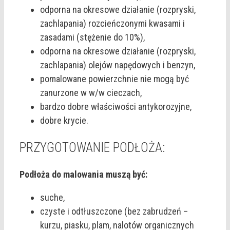
odporna na okresowe działanie (rozpryski,
zachlapania) rozcieńczonymi kwasami i
zasadami (stężenie do 10%),
odporna na okresowe działanie (rozpryski,
zachlapania) olejów napędowych i benzyn,
pomalowane powierzchnie nie mogą być
zanurzone w w/w cieczach,
bardzo dobre właściwości antykorozyjne,
dobre krycie.
PRZYGOTOWANIE PODŁOŻA:
Podłoża do malowania muszą być:
suche,
czyste i odtłuszczone (bez zabrudzeń –
kurzu, piasku, plam, nalotów organicznych