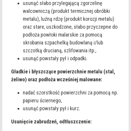
usunąć słabo przylegającą zgorzelinę
walcowniczą (produkt termicznej obróbki
metalu), luźną rdzę (produkt korozji metalu)
oraz stare, uszkodzone, słabo przyczepne do
podłoża powłoki malarskie za pomocą
skrobania szpachelką budowlaną i/lub
szczotką drucianą, szlifowania itp.,
usunąć powstały pył i odpadki.
Gładkie i błyszczące powierzchnie metalu (stal,
żeliwo) oraz podłoża wcześniej malowane:
nadać szorstkość powierzchni za pomocą np.
papieru ściernego,
usunąć powstały pył i kurz.
Usunięcie zabrudzeń, odtłuszczenie: