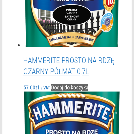
HAMMERITE PROSTO NA RDZĘ
CZARNY PÓŁMAT 0,7L
57.00
zł
Dodaj do koszyka
z VAT