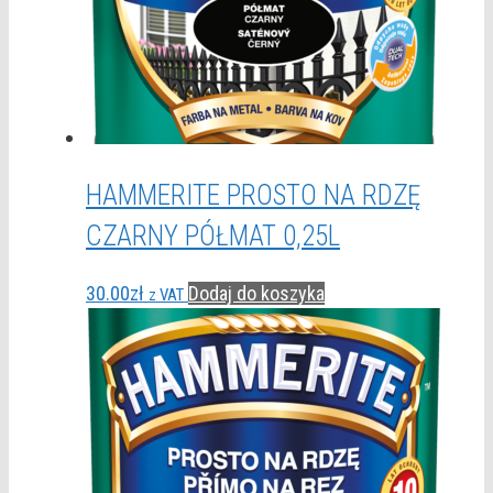
HAMMERITE PROSTO NA RDZĘ
CZARNY PÓŁMAT 0,25L
30.00
zł
Dodaj do koszyka
z VAT