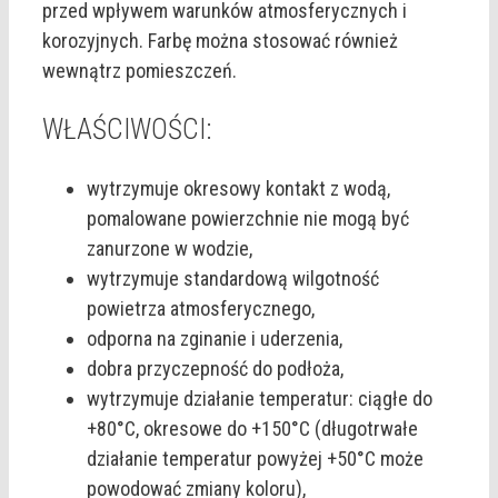
przed wpływem warunków atmosferycznych i
korozyjnych. Farbę można stosować również
wewnątrz pomieszczeń.
WŁAŚCIWOŚCI:
wytrzymuje okresowy kontakt z wodą,
pomalowane powierzchnie nie mogą być
zanurzone w wodzie,
wytrzymuje standardową wilgotność
powietrza atmosferycznego,
odporna na zginanie i uderzenia,
dobra przyczepność do podłoża,
wytrzymuje działanie temperatur: ciągłe do
+80°C, okresowe do +150°C (długotrwałe
działanie temperatur powyżej +50°C może
powodować zmiany koloru),