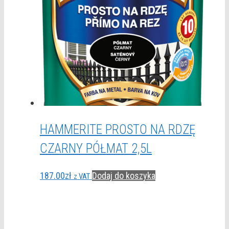
HAMMERITE PROSTO NA RDZĘ
CZARNY PÓŁMAT 2,5L
187.00
zł
Dodaj do koszyka
z VAT