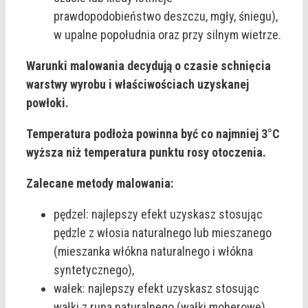
prawdopodobieństwo deszczu, mgły, śniegu),
w upalne popołudnia oraz przy silnym wietrze.
Warunki malowania decydują o czasie schnięcia
warstwy wyrobu i właściwościach uzyskanej
powłoki.
Temperatura podłoża powinna być co najmniej 3°C
wyższa niż temperatura punktu rosy otoczenia.
Zalecane metody malowania:
pędzel: najlepszy efekt uzyskasz stosując
pędzle z włosia naturalnego lub mieszanego
(mieszanka włókna naturalnego i włókna
syntetycznego),
wałek: najlepszy efekt uzyskasz stosując
wałki z runa naturalnego (wałki moherowe)