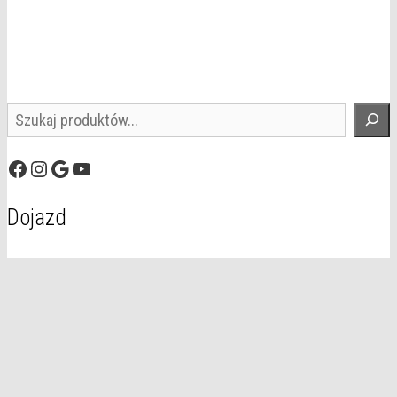
Szukaj
Facebook
Instagram
Google
YouTube
Dojazd