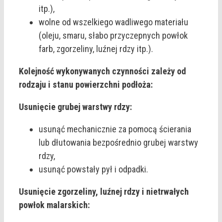
itp.),
wolne od wszelkiego wadliwego materiału
(oleju, smaru, słabo przyczepnych powłok
farb, zgorzeliny, luźnej rdzy itp.).
Kolejność wykonywanych czynności zależy od
rodzaju i stanu powierzchni podłoża:
Usunięcie grubej warstwy rdzy:
usunąć mechanicznie za pomocą ścierania
lub dłutowania bezpośrednio grubej warstwy
rdzy,
usunąć powstały pył i odpadki.
Usunięcie zgorzeliny, luźnej rdzy i nietrwałych
powłok malarskich: