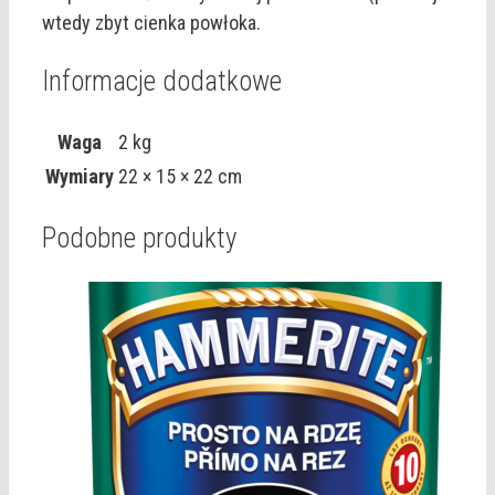
wtedy zbyt cienka powłoka.
Informacje dodatkowe
Waga
2 kg
Wymiary
22 × 15 × 22 cm
Podobne produkty