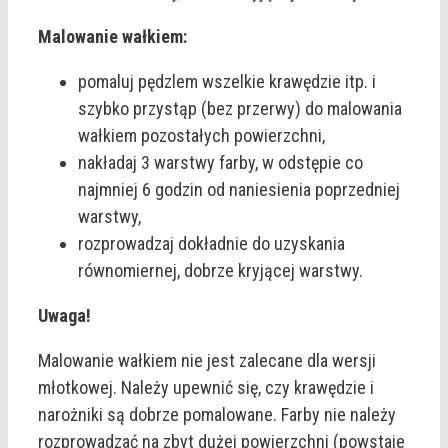
Malowanie wałkiem:
pomaluj pędzlem wszelkie krawędzie itp. i
szybko przystąp (bez przerwy) do malowania
wałkiem pozostałych powierzchni,
nakładaj 3 warstwy farby, w odstępie co
najmniej 6 godzin od naniesienia poprzedniej
warstwy,
rozprowadzaj dokładnie do uzyskania
równomiernej, dobrze kryjącej warstwy.
Uwaga!
Malowanie wałkiem nie jest zalecane dla wersji
młotkowej. Należy upewnić się, czy krawędzie i
narożniki są dobrze pomalowane. Farby nie należy
rozprowadzać na zbyt dużej powierzchni (powstaje