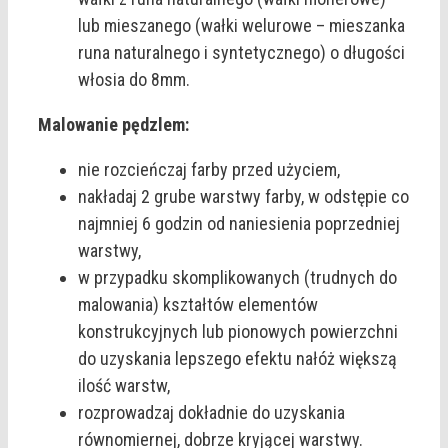
lub mieszanego (wałki welurowe – mieszanka
runa naturalnego i syntetycznego) o długości
włosia do 8mm.
Malowanie pędzlem:
nie rozcieńczaj farby przed użyciem,
nakładaj 2 grube warstwy farby, w odstępie co
najmniej 6 godzin od naniesienia poprzedniej
warstwy,
w przypadku skomplikowanych (trudnych do
malowania) kształtów elementów
konstrukcyjnych lub pionowych powierzchni
do uzyskania lepszego efektu nałóż większą
ilość warstw,
rozprowadzaj dokładnie do uzyskania
równomiernej, dobrze kryjącej warstwy.