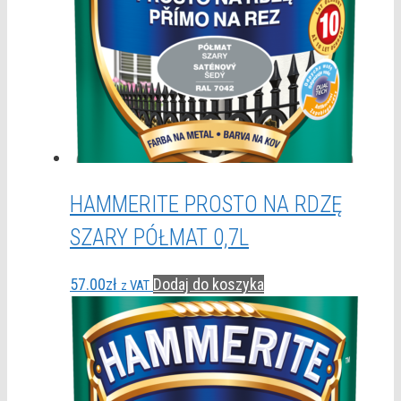
HAMMERITE PROSTO NA RDZĘ
SZARY PÓŁMAT 0,7L
57.00
zł
Dodaj do koszyka
z VAT