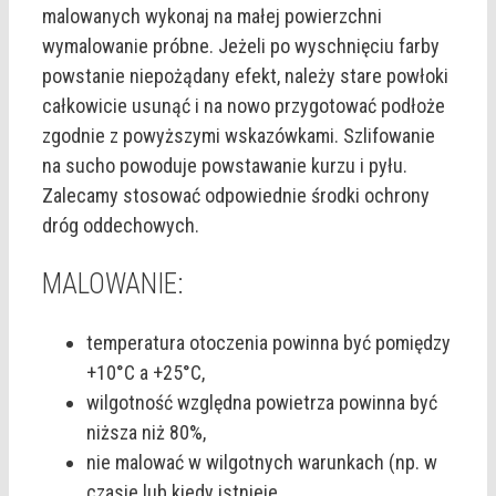
malowanych wykonaj na małej powierzchni
wymalowanie próbne. Jeżeli po wyschnięciu farby
powstanie niepożądany efekt, należy stare powłoki
całkowicie usunąć i na nowo przygotować podłoże
zgodnie z powyższymi wskazówkami. Szlifowanie
na sucho powoduje powstawanie kurzu i pyłu.
Zalecamy stosować odpowiednie środki ochrony
dróg oddechowych.
MALOWANIE:
temperatura otoczenia powinna być pomiędzy
+10°C a +25°C,
wilgotność względna powietrza powinna być
niższa niż 80%,
nie malować w wilgotnych warunkach (np. w
czasie lub kiedy istnieje