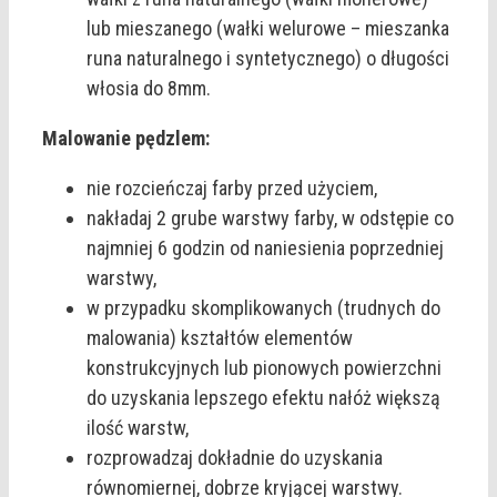
lub mieszanego (wałki welurowe – mieszanka
runa naturalnego i syntetycznego) o długości
włosia do 8mm.
Malowanie pędzlem:
nie rozcieńczaj farby przed użyciem,
nakładaj 2 grube warstwy farby, w odstępie co
najmniej 6 godzin od naniesienia poprzedniej
warstwy,
w przypadku skomplikowanych (trudnych do
malowania) kształtów elementów
konstrukcyjnych lub pionowych powierzchni
do uzyskania lepszego efektu nałóż większą
ilość warstw,
rozprowadzaj dokładnie do uzyskania
równomiernej, dobrze kryjącej warstwy.