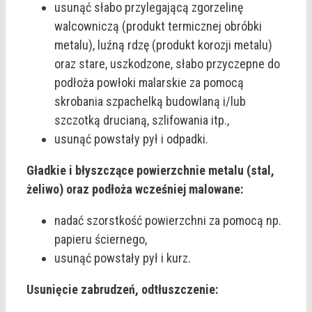
usunąć słabo przylegającą zgorzelinę
walcowniczą (produkt termicznej obróbki
metalu), luźną rdzę (produkt korozji metalu)
oraz stare, uszkodzone, słabo przyczepne do
podłoża powłoki malarskie za pomocą
skrobania szpachelką budowlaną i/lub
szczotką drucianą, szlifowania itp.,
usunąć powstały pył i odpadki.
Gładkie i błyszczące powierzchnie metalu (stal,
żeliwo) oraz podłoża wcześniej malowane:
nadać szorstkość powierzchni za pomocą np.
papieru ściernego,
usunąć powstały pył i kurz.
Usunięcie zabrudzeń, odtłuszczenie: