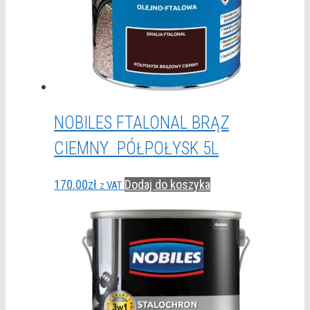
NOBILES FTALONAL BRĄZ
CIEMNY PÓŁPOŁYSK 5L
170.00
zł
Dodaj do koszyka
z VAT