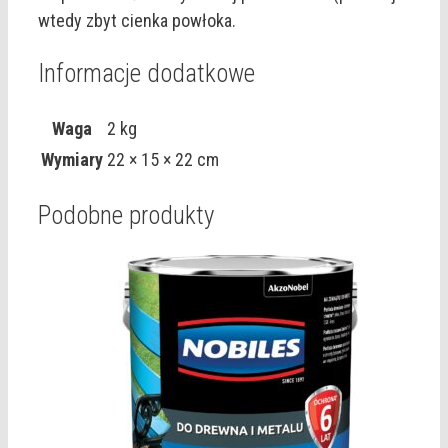
wtedy zbyt cienka powłoka.
Informacje dodatkowe
Waga
2 kg
Wymiary
22 × 15 × 22 cm
Podobne produkty