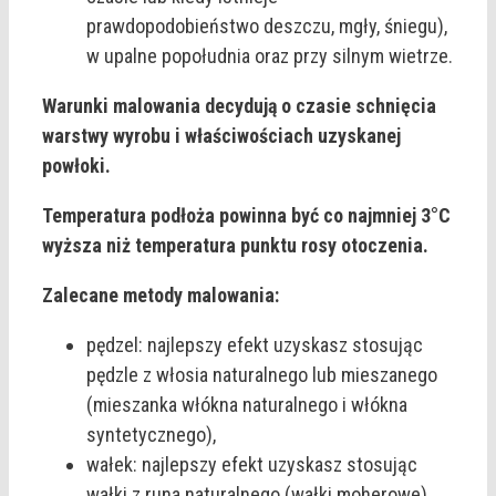
prawdopodobieństwo deszczu, mgły, śniegu),
w upalne popołudnia oraz przy silnym wietrze.
Warunki malowania decydują o czasie schnięcia
warstwy wyrobu i właściwościach uzyskanej
powłoki.
Temperatura podłoża powinna być co najmniej 3°C
wyższa niż temperatura punktu rosy otoczenia.
Zalecane metody malowania:
pędzel: najlepszy efekt uzyskasz stosując
pędzle z włosia naturalnego lub mieszanego
(mieszanka włókna naturalnego i włókna
syntetycznego),
wałek: najlepszy efekt uzyskasz stosując
wałki z runa naturalnego (wałki moherowe)