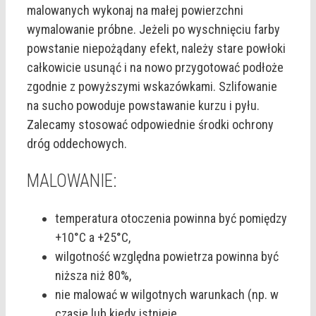
malowanych wykonaj na małej powierzchni
wymalowanie próbne. Jeżeli po wyschnięciu farby
powstanie niepożądany efekt, należy stare powłoki
całkowicie usunąć i na nowo przygotować podłoże
zgodnie z powyższymi wskazówkami. Szlifowanie
na sucho powoduje powstawanie kurzu i pyłu.
Zalecamy stosować odpowiednie środki ochrony
dróg oddechowych.
MALOWANIE:
temperatura otoczenia powinna być pomiędzy
+10°C a +25°C,
wilgotność względna powietrza powinna być
niższa niż 80%,
nie malować w wilgotnych warunkach (np. w
czasie lub kiedy istnieje