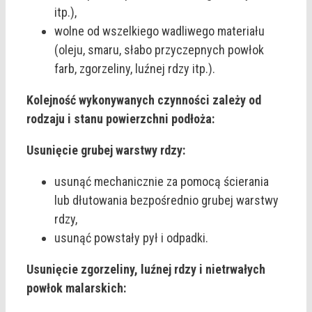
itp.),
wolne od wszelkiego wadliwego materiału
(oleju, smaru, słabo przyczepnych powłok
farb, zgorzeliny, luźnej rdzy itp.).
Kolejność wykonywanych czynności zależy od
rodzaju i stanu powierzchni podłoża:
Usunięcie grubej warstwy rdzy:
usunąć mechanicznie za pomocą ścierania
lub dłutowania bezpośrednio grubej warstwy
rdzy,
usunąć powstały pył i odpadki.
Usunięcie zgorzeliny, luźnej rdzy i nietrwałych
powłok malarskich: