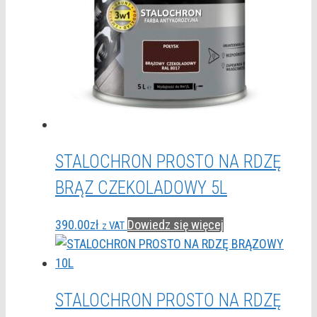
STALOCHRON PROSTO NA RDZĘ
BRĄZ CZEKOLADOWY 5L
390.00
zł
Dowiedz się więcej
z VAT
STALOCHRON PROSTO NA RDZĘ