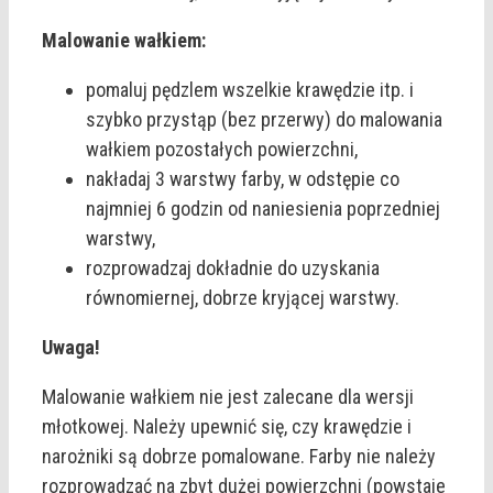
Malowanie wałkiem:
pomaluj pędzlem wszelkie krawędzie itp. i
szybko przystąp (bez przerwy) do malowania
wałkiem pozostałych powierzchni,
nakładaj 3 warstwy farby, w odstępie co
najmniej 6 godzin od naniesienia poprzedniej
warstwy,
rozprowadzaj dokładnie do uzyskania
równomiernej, dobrze kryjącej warstwy.
Uwaga!
Malowanie wałkiem nie jest zalecane dla wersji
młotkowej. Należy upewnić się, czy krawędzie i
narożniki są dobrze pomalowane. Farby nie należy
rozprowadzać na zbyt dużej powierzchni (powstaje