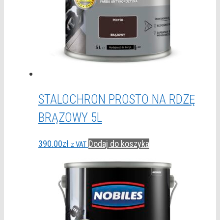
STALOCHRON PROSTO NA RDZĘ
BRĄZOWY 5L
390.00
zł
Dodaj do koszyka
z VAT