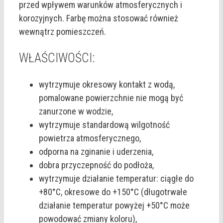
przed wpływem warunków atmosferycznych i
korozyjnych. Farbę można stosować również
wewnątrz pomieszczeń.
WŁAŚCIWOŚCI:
wytrzymuje okresowy kontakt z wodą,
pomalowane powierzchnie nie mogą być
zanurzone w wodzie,
wytrzymuje standardową wilgotność
powietrza atmosferycznego,
odporna na zginanie i uderzenia,
dobra przyczepność do podłoża,
wytrzymuje działanie temperatur: ciągłe do
+80°C, okresowe do +150°C (długotrwałe
działanie temperatur powyżej +50°C może
powodować zmiany koloru),