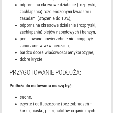
odporna na okresowe działanie (rozpryski,
zachlapania) rozcieńczonymi kwasami i
zasadami (stężenie do 10%),
odporna na okresowe działanie (rozpryski,
zachlapania) olejów napędowych i benzyn,
pomalowane powierzchnie nie mogą być
zanurzone w w/w cieczach,
bardzo dobre właściwości antykorozyjne,
dobre krycie.
PRZYGOTOWANIE PODŁOŻA:
Podłoża do malowania muszą być:
suche,
czyste i odtłuszczone (bez zabrudzeń –
kurzu, piasku, plam, nalotów organicznych