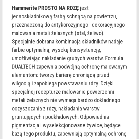
Hammerite PROSTO NA RDZĘ
jest
jednoskładnikową farbą schnącą na powietrzu,
przeznaczoną do antykorozyjnego i dekoracyjnego
malowania metali żelaznych (stal, żeliwo).
Specjalnie dobrana kombinacja składników nadaje
farbie optymalną, wysoką konsystencję,
umożliwiając nakładanie grubych warstw. Formuła
DUALTECH zapewnia podwójną ochronę malowanym
elementom: tworzy barierę chroniącą przed
wilgocią i zapobiega powstawaniu rdzy. Dzięki
specjalnej recepturze malowanie powierzchni
metali żelaznych nie wymaga bardzo dokładnego
oczyszczania z rdzy, nakładania warstw
gruntujących i podkładowych. Odpowiednia
pigmentacja i wyselekcjonowane żywice, będące
bazą tego produktu, zapewniają optymalną ochronę