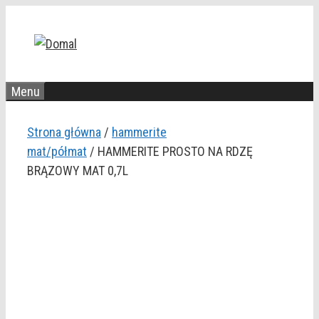
Przejdź
do
treści
Menu
Strona główna
/
hammerite
mat/półmat
/ HAMMERITE PROSTO NA RDZĘ
BRĄZOWY MAT 0,7L