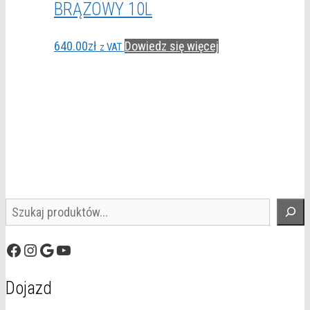
BRĄZOWY 10L
640.00
zł
Dowiedz się więcej
z VAT
Szukaj
Facebook
Instagram
Google
YouTube
Dojazd