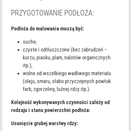
PRZYGOTOWANIE PODŁOŻA:
Podłoża do malowania muszą być:
suche,
czyste i odtłuszczone (bez zabrudzeń –
kurzu, piasku, plam, nalotów organicznych
itp.),
wolne od wszelkiego wadliwego materiału
(oleju, smaru, słabo przyczepnych powłok
farb, zgorzeliny, luźnej rdzy itp.).
Kolejność wykonywanych czynności zależy od
rodzaju i stanu powierzchni podłoża:
Usunięcie grubej warstwy rdzy: