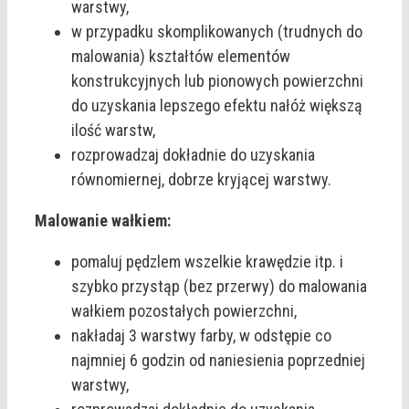
warstwy,
w przypadku skomplikowanych (trudnych do
malowania) kształtów elementów
konstrukcyjnych lub pionowych powierzchni
do uzyskania lepszego efektu nałóż większą
ilość warstw,
rozprowadzaj dokładnie do uzyskania
równomiernej, dobrze kryjącej warstwy.
Malowanie wałkiem:
pomaluj pędzlem wszelkie krawędzie itp. i
szybko przystąp (bez przerwy) do malowania
wałkiem pozostałych powierzchni,
nakładaj 3 warstwy farby, w odstępie co
najmniej 6 godzin od naniesienia poprzedniej
warstwy,