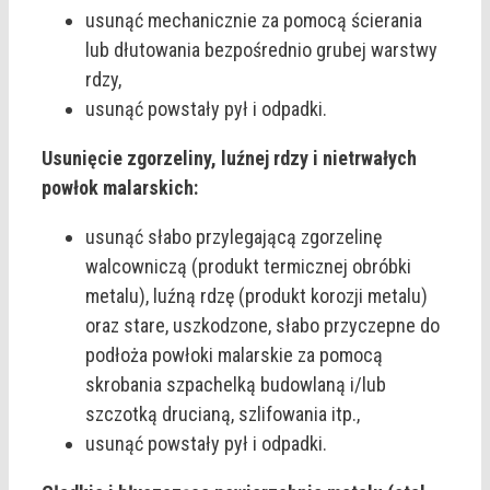
usunąć mechanicznie za pomocą ścierania
lub dłutowania bezpośrednio grubej warstwy
rdzy,
usunąć powstały pył i odpadki.
Usunięcie zgorzeliny, luźnej rdzy i nietrwałych
powłok malarskich:
usunąć słabo przylegającą zgorzelinę
walcowniczą (produkt termicznej obróbki
metalu), luźną rdzę (produkt korozji metalu)
oraz stare, uszkodzone, słabo przyczepne do
podłoża powłoki malarskie za pomocą
skrobania szpachelką budowlaną i/lub
szczotką drucianą, szlifowania itp.,
usunąć powstały pył i odpadki.