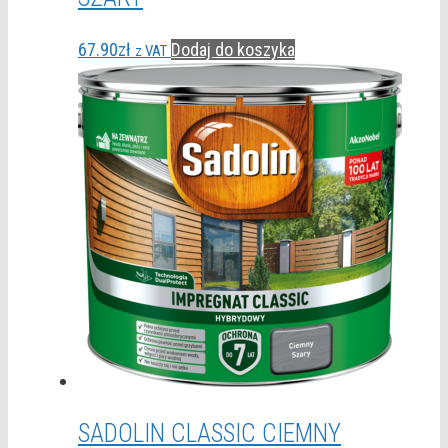
67.90
zł
Dodaj do koszyka
z VAT
SADOLIN CLASSIC CIEMNY