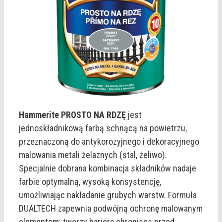
Hammerite PROSTO NA RDZĘ
jest
jednoskładnikową farbą schnącą na powietrzu,
przeznaczoną do antykorozyjnego i dekoracyjnego
malowania metali żelaznych (stal, żeliwo).
Specjalnie dobrana kombinacja składników nadaje
farbie optymalną, wysoką konsystencję,
umożliwiając nakładanie grubych warstw. Formuła
DUALTECH zapewnia podwójną ochronę malowanym
elementom: tworzy barierę chroniącą przed