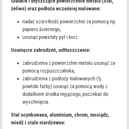
Gładkie i błyszczące powierzchnie metalu (stal,
żeliwo) oraz podłoża wcześniej malowane:
nadać szorstkość powierzchni za pomocą np.
papieru ściernego,
usunąć powstały pył i kurz.
Usunięcie zabrudzeń, odtłuszczenie:
zabrudzenia z powierzchni metalu usunąć za
pomocą rozpuszczalnika,
zabrudzenia z podłoży malowanych (tj.
powłoki farby) usunąć za pomocą wody z
dodatkiem środka myjącego, poczekać do
wyschnięcia.
Stal ocynkowana, aluminium, chrom, mosiądz,
miedź i stale nierdzewne: