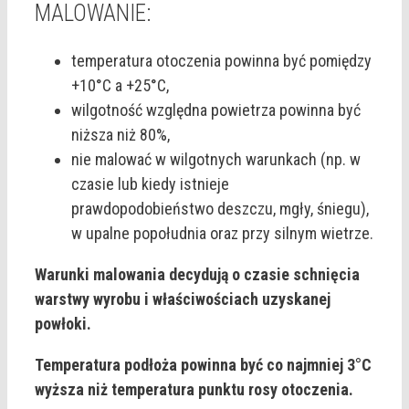
MALOWANIE:
temperatura otoczenia powinna być pomiędzy
+10°C a +25°C,
wilgotność względna powietrza powinna być
niższa niż 80%,
nie malować w wilgotnych warunkach (np. w
czasie lub kiedy istnieje
prawdopodobieństwo deszczu, mgły, śniegu),
w upalne popołudnia oraz przy silnym wietrze.
Warunki malowania decydują o czasie schnięcia
warstwy wyrobu i właściwościach uzyskanej
powłoki.
Temperatura podłoża powinna być co najmniej 3°C
wyższa niż temperatura punktu rosy otoczenia.