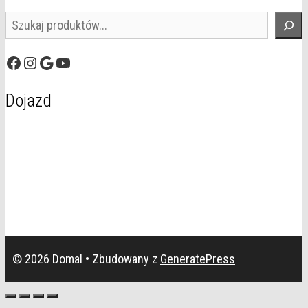
Szukaj
Facebook
Instagram
Google
YouTube
Dojazd
© 2026 Domal
• Zbudowany z
GeneratePress