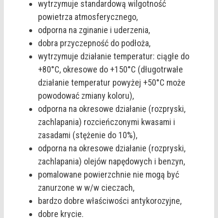
wytrzymuje standardową wilgotność
powietrza atmosferycznego,
odporna na zginanie i uderzenia,
dobra przyczepność do podłoża,
wytrzymuje działanie temperatur: ciągłe do
+80°C, okresowe do +150°C (długotrwałe
działanie temperatur powyżej +50°C może
powodować zmiany koloru),
odporna na okresowe działanie (rozpryski,
zachlapania) rozcieńczonymi kwasami i
zasadami (stężenie do 10%),
odporna na okresowe działanie (rozpryski,
zachlapania) olejów napędowych i benzyn,
pomalowane powierzchnie nie mogą być
zanurzone w w/w cieczach,
bardzo dobre właściwości antykorozyjne,
dobre krycie.