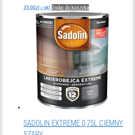
35.00
zł
Dodaj do koszyka
z VAT
SADOLIN EXTREME 0,75L CIEMNY
SZARY