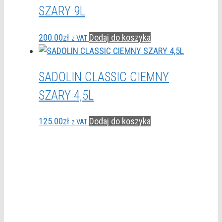
SZARY 9L
200.00
zł
Dodaj do koszyka
z VAT
SADOLIN CLASSIC CIEMNY
SZARY 4,5L
125.00
zł
Dodaj do koszyka
z VAT