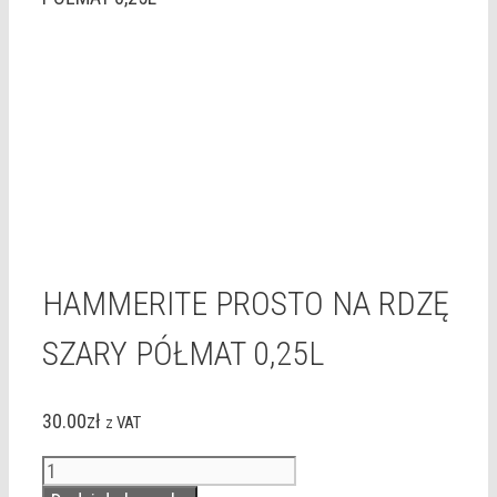
HAMMERITE PROSTO NA RDZĘ
SZARY PÓŁMAT 0,25L
30.00
zł
z VAT
ilość