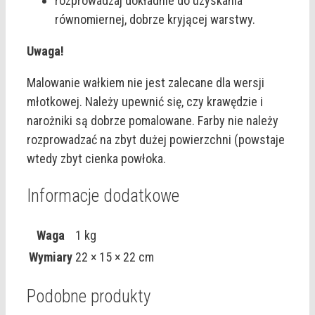
rozprowadzaj dokładnie do uzyskania
równomiernej, dobrze kryjącej warstwy.
Uwaga!
Malowanie wałkiem nie jest zalecane dla wersji
młotkowej. Należy upewnić się, czy krawędzie i
narożniki są dobrze pomalowane. Farby nie należy
rozprowadzać na zbyt dużej powierzchni (powstaje
wtedy zbyt cienka powłoka.
Informacje dodatkowe
Waga
1 kg
Wymiary
22 × 15 × 22 cm
Podobne produkty