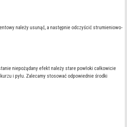
ementowy należy usunąć, a następnie odczyścić strumieniowo-
anie niepożądany efekt należy stare powłoki całkowicie
urzu i pyłu. Zalecamy stosować odpowiednie środki