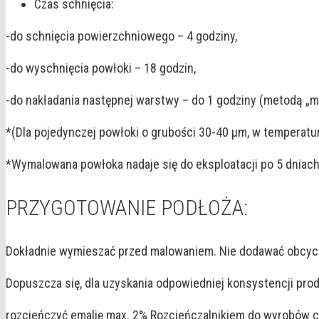
Czas schnięcia:
-do schnięcia powierzchniowego – 4 godziny,
-do wyschnięcia powłoki – 18 godzin,
-do nakładania następnej warstwy – do 1 godziny (metodą „mo
*(Dla pojedynczej powłoki o grubości 30-40 µm, w temperatur
*Wymalowana powłoka nadaje się do eksploatacji po 5 dniach
PRZYGOTOWANIE PODŁOŻA:
Dokładnie wymieszać przed malowaniem. Nie dodawać obcyc
Dopuszcza się, dla uzyskania odpowiedniej konsystencji pro
rozcieńczyć emalię max. 2% Rozcieńczalnikiem do wyrobów c