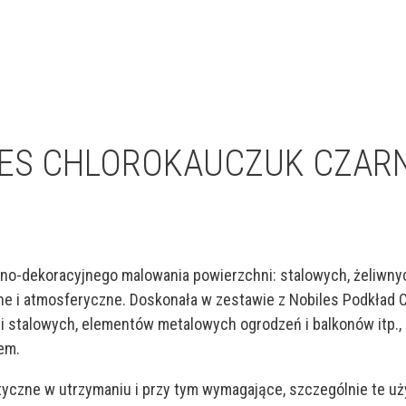
ES CHLOROKAUCZUK CZARN
no-dekoracyjnego malowania powierzchni: stalowych, żeliwnyc
e i atmosferyczne. Doskonała w zestawie z Nobiles Podkład C
ji stalowych, elementów metalowych ogrodzeń i balkonów itp.,
em.
tyczne w utrzymaniu i przy tym wymagające, szczególnie te u