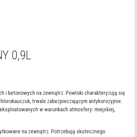
Y 0,9L
h i betonowych na zewnątrz. Powłoki charakteryzują się
hlorokauczuk, trwale zabezpieczającym antykorozyjnie.
 eksploatowanych w warunkach atmosfery: miejskiej,
żytkowane na zewnątrz. Potrzebują skutecznego