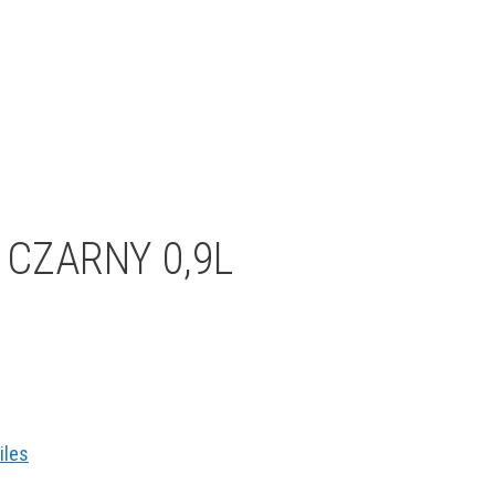
CZARNY 0,9L
iles