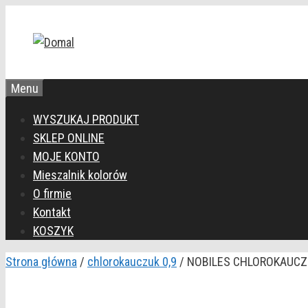
Przejdź
do
treści
Menu
WYSZUKAJ PRODUKT
SKLEP ONLINE
MOJE KONTO
Mieszalnik kolorów
O firmie
Kontakt
KOSZYK
Strona główna
/
chlorokauczuk 0,9
/ NOBILES CHLOROKAUCZ