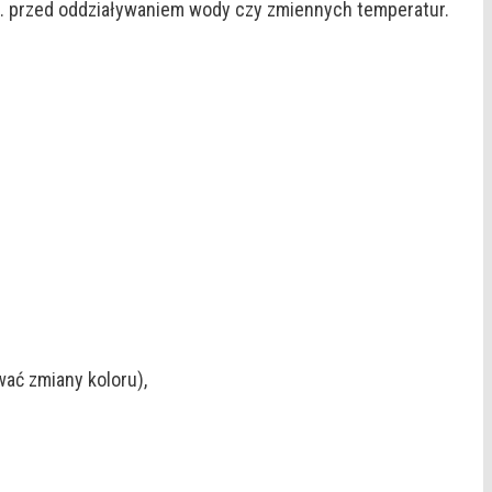
in. przed oddziaływaniem wody czy zmiennych temperatur.
ać zmiany koloru),