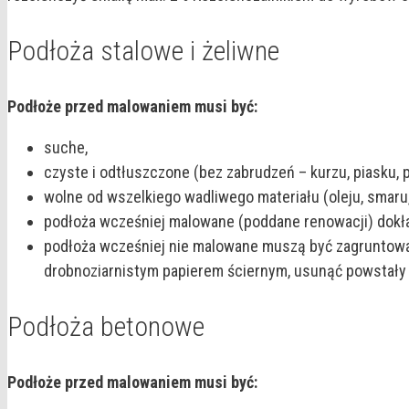
Podłoża stalowe i żeliwne
Podłoże przed malowaniem musi być:
suche,
czyste i odtłuszczone (bez zabrudzeń – kurzu, piasku, p
wolne od wszelkiego wadliwego materiału (oleju, smaru, 
podłoża wcześniej malowane (poddane renowacji) dokładni
podłoża wcześniej nie malowane muszą być zagruntowa
drobnoziarnistym papierem ściernym, usunąć powstały p
Podłoża betonowe
Podłoże przed malowaniem musi być: