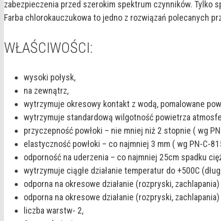
zabezpieczenia przed szerokim spektrum czynników. Tylko sp
Farba chlorokauczukowa to jedno z rozwiązań polecanych pr
WŁAŚCIWOŚCI:
wysoki połysk,
na zewnątrz,
wytrzymuje okresowy kontakt z wodą, pomalowane powi
wytrzymuje standardową wilgotność powietrza atmosf
przyczepność powłoki – nie mniej niż 2 stopnie ( wg P
elastyczność powłoki – co najmniej 3 mm ( wg PN-C-81
odporność na uderzenia – co najmniej 25cm spadku cię
wytrzymuje ciągłe działanie temperatur do +500C (dłu
odporna na okresowe działanie (rozpryski, zachlapania
odporna na okresowe działanie (rozpryski, zachlapania
liczba warstw- 2,