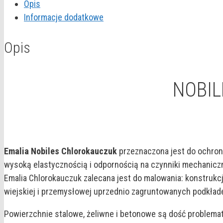
Opis
0,9L
Informacje dodatkowe
Opis
NOBIL
Emalia Nobiles Chlorokauczuk
przeznaczona jest do ochron
wysoką elastycznością i odpornością na czynniki mechaniczn
Emalia Chlorokauczuk zalecana jest do malowania: konstrukc
wiejskiej i przemysłowej uprzednio zagruntowanych podkład
Powierzchnie stalowe, żeliwne i betonowe są dość problema