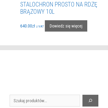
STALOCHRON PROSTO NA RDZĘ
BRĄZOWY 10L
640.00
zł
Dowiedz się więcej
z VAT
Szukaj