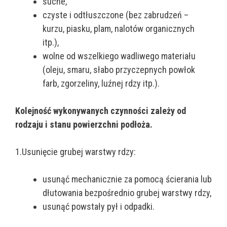
suche,
czyste i odtłuszczone (bez zabrudzeń –
kurzu, piasku, plam, nalotów organicznych
itp.),
wolne od wszelkiego wadliwego materiału
(oleju, smaru, słabo przyczepnych powłok
farb, zgorzeliny, luźnej rdzy itp.).
Kolejność wykonywanych czynności zależy od
rodzaju i stanu powierzchni podłoża.
1.Usunięcie grubej warstwy rdzy:
usunąć mechanicznie za pomocą ścierania lub
dłutowania bezpośrednio grubej warstwy rdzy,
usunąć powstały pył i odpadki.