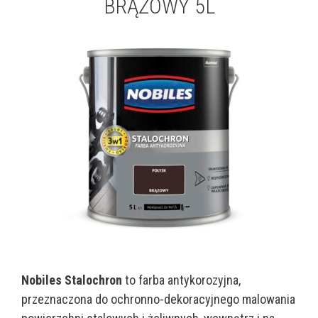
BRĄZOWY 5L
Nobiles Stalochron
to farba antykorozyjna,
przeznaczona do ochronno-dekoracyjnego malowania