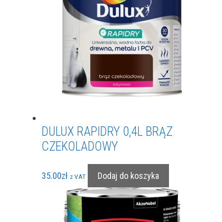
DULUX RAPIDRY 0,4L BRĄZ
CZEKOLADOWY
35.00
zł
Dodaj do koszyka
z VAT