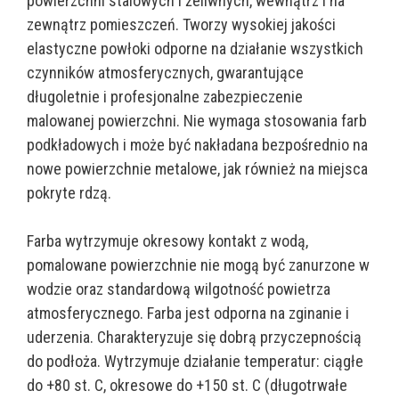
powierzchni stalowych i żeliwnych, wewnątrz i na
zewnątrz pomieszczeń. Tworzy wysokiej jakości
elastyczne powłoki odporne na działanie wszystkich
czynników atmosferycznych, gwarantujące
długoletnie i profesjonalne zabezpieczenie
malowanej powierzchni. Nie wymaga stosowania farb
podkładowych i może być nakładana bezpośrednio na
nowe powierzchnie metalowe, jak również na miejsca
pokryte rdzą.
Farba wytrzymuje okresowy kontakt z wodą,
pomalowane powierzchnie nie mogą być zanurzone w
wodzie oraz standardową wilgotność powietrza
atmosferycznego. Farba jest odporna na zginanie i
uderzenia. Charakteryzuje się dobrą przyczepnością
do podłoża. Wytrzymuje działanie temperatur: ciągłe
do +80 st. C, okresowe do +150 st. C (długotrwałe