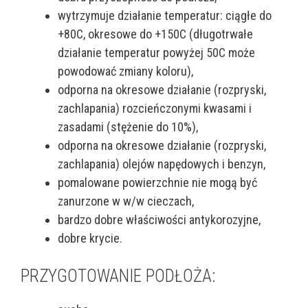
wytrzymuje działanie temperatur: ciągłe do
+80C, okresowe do +150C (długotrwałe
działanie temperatur powyżej 50C może
powodować zmiany koloru),
odporna na okresowe działanie (rozpryski,
zachlapania) rozcieńczonymi kwasami i
zasadami (stężenie do 10%),
odporna na okresowe działanie (rozpryski,
zachlapania) olejów napędowych i benzyn,
pomalowane powierzchnie nie mogą być
zanurzone w w/w cieczach,
bardzo dobre właściwości antykorozyjne,
dobre krycie.
PRZYGOTOWANIE PODŁOŻA: