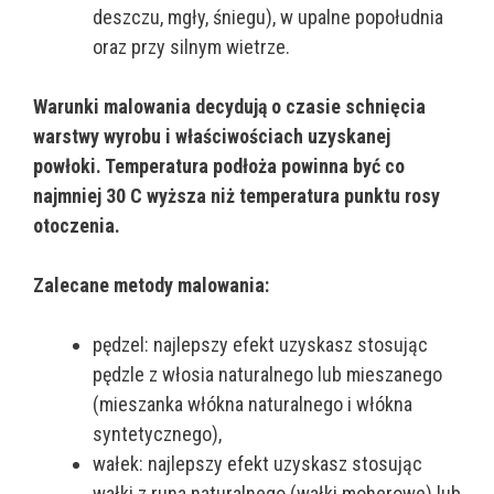
deszczu, mgły, śniegu), w upalne popołudnia
oraz przy silnym wietrze.
Warunki malowania decydują o czasie schnięcia
warstwy wyrobu i właściwościach uzyskanej
powłoki.
Temperatura podłoża powinna być co
najmniej 30 C wyższa niż temperatura punktu rosy
otoczenia.
Zalecane metody malowania:
pędzel: najlepszy efekt uzyskasz stosując
pędzle z włosia naturalnego lub mieszanego
(mieszanka włókna naturalnego i włókna
syntetycznego),
wałek: najlepszy efekt uzyskasz stosując
wałki z runa naturalnego (wałki moherowe) lub