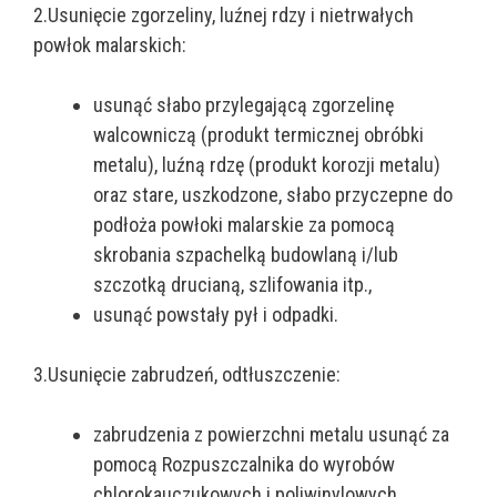
2.Usunięcie zgorzeliny, luźnej rdzy i nietrwałych
powłok malarskich:
usunąć słabo przylegającą zgorzelinę
walcowniczą (produkt termicznej obróbki
metalu), luźną rdzę (produkt korozji metalu)
oraz stare, uszkodzone, słabo przyczepne do
podłoża powłoki malarskie za pomocą
skrobania szpachelką budowlaną i/lub
szczotką drucianą, szlifowania itp.,
usunąć powstały pył i odpadki.
3.Usunięcie zabrudzeń, odtłuszczenie:
zabrudzenia z powierzchni metalu usunąć za
pomocą Rozpuszczalnika do wyrobów
chlorokauczukowych i poliwinylowych,