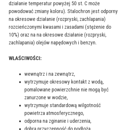
działanie temperatur powyżej 50 st. C może
powodować zmiany koloru). Stalochron jest odporny
na okresowe działanie (rozpryski, zachlapania)
rozcieńczonymi kwasami i zasadami (stężenie do
10%) oraz na na okresowe działanie (rozpryski,
zachlapania) olejów napędowych i benzyn.
WŁAŚCIWOŚCI:
wewnątrz i na zewnątrz,
wytrzymuje okresowy kontakt z wodą,
pomalowane powierzchnie nie mogą być
zanurzone w wodzie,
wytrzymuje standardową wilgotność
powietrza atmosferycznego,
odporna na zginanie i uderzenia,
dobra przyczepność do podłoża,