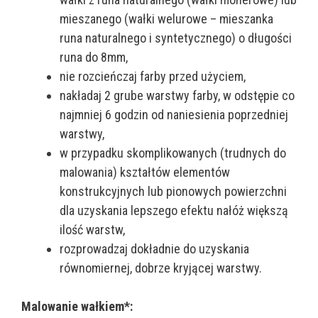
mieszanego (wałki welurowe – mieszanka
runa naturalnego i syntetycznego) o długości
runa do 8mm,
nie rozcieńczaj farby przed użyciem,
nakładaj 2 grube warstwy farby, w odstępie co
najmniej 6 godzin od naniesienia poprzedniej
warstwy,
w przypadku skomplikowanych (trudnych do
malowania) kształtów elementów
konstrukcyjnych lub pionowych powierzchni
dla uzyskania lepszego efektu nałóż większą
ilość warstw,
rozprowadzaj dokładnie do uzyskania
równomiernej, dobrze kryjącej warstwy.
Malowanie wałkiem*: