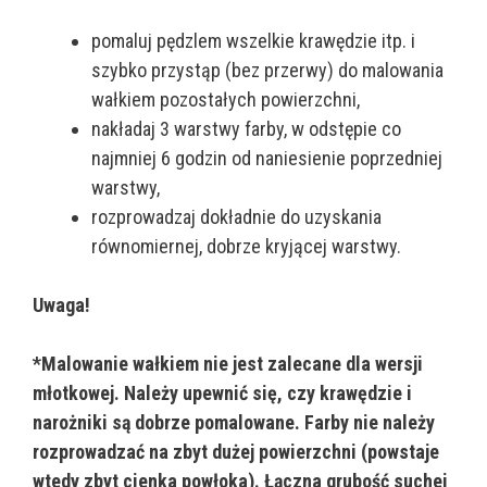
pomaluj pędzlem wszelkie krawędzie itp. i
szybko przystąp (bez przerwy) do malowania
wałkiem pozostałych powierzchni,
nakładaj 3 warstwy farby, w odstępie co
najmniej 6 godzin od naniesienie poprzedniej
warstwy,
rozprowadzaj dokładnie do uzyskania
równomiernej, dobrze kryjącej warstwy.
Uwaga!
*Malowanie wałkiem nie jest zalecane dla wersji
młotkowej. Należy upewnić się, czy krawędzie i
narożniki są dobrze pomalowane. Farby nie należy
rozprowadzać na zbyt dużej powierzchni (powstaje
wtedy zbyt cienka powłoka). Łączna grubość suchej