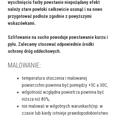
wyschnięciu farby powstanie niepożądany efekt
należy stare powłoki całkowicie usunąć i na nowo
przygotować podłoże zgodnie z powyższymi
wskazówkami.
Szlifowanie na sucho powoduje powstawanie kurzu i
pyłu. Zalecamy stosować odpowiednie środki
ochrony dróg oddechowych.
MALOWANIE:
temperatura otoczenia i malowanej
powierzchni powinna być pomiędzy +5C a 30C,
wilgotność względna powietrza powinna być
niższa niż 80%,
nie malować w wilgotnych warunkach(np. w
czasie lub kiedy istnieje prawdopodobieństwo