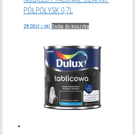
PÓŁPOŁYSK 0,7L
28.00
zł
Dodaj do koszyka
z VAT