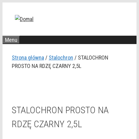
Przejdź
do
treści
Menu
Strona główna
/
Stalochron
/ STALOCHRON
PROSTO NA RDZĘ CZARNY 2,5L
STALOCHRON PROSTO NA
RDZĘ CZARNY 2,5L