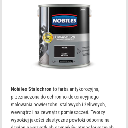
Nobiles Stalochron
to farba antykorozyjna,
przeznaczona do ochronno-dekoracyjnego
malowania powierzchni stalowych i żeliwnych,
wewnątrz i na zewnątrz pomieszczeń. Tworzy
wysokiej jakości elastyczne powłoki odporne na
działanie wszystkich czynników atmosferycznych,