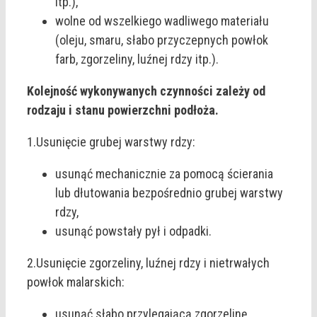
itp.),
wolne od wszelkiego wadliwego materiału
(oleju, smaru, słabo przyczepnych powłok
farb, zgorzeliny, luźnej rdzy itp.).
Kolejność wykonywanych czynności zależy od
rodzaju i stanu powierzchni podłoża.
1.Usunięcie grubej warstwy rdzy:
usunąć mechanicznie za pomocą ścierania
lub dłutowania bezpośrednio grubej warstwy
rdzy,
usunąć powstały pył i odpadki.
2.Usunięcie zgorzeliny, luźnej rdzy i nietrwałych
powłok malarskich:
usunąć słabo przylegającą zgorzelinę