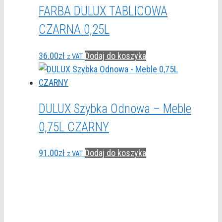
FARBA DULUX TABLICOWA
CZARNA 0,25L
36.00
zł
Dodaj do koszyka
z VAT
DULUX Szybka Odnowa – Meble
0,75L CZARNY
91.00
zł
Dodaj do koszyka
z VAT