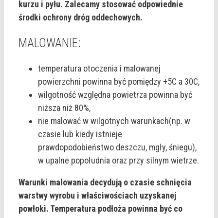
kurzu i pyłu. Zalecamy stosować odpowiednie
środki ochrony dróg oddechowych.
MALOWANIE:
temperatura otoczenia i malowanej
powierzchni powinna być pomiędzy +5C a 30C,
wilgotność względna powietrza powinna być
niższa niż 80%,
nie malować w wilgotnych warunkach(np. w
czasie lub kiedy istnieje
prawdopodobieństwo deszczu, mgły, śniegu),
w upalne popołudnia oraz przy silnym wietrze.
Warunki malowania decydują o czasie schnięcia
warstwy wyrobu i właściwościach uzyskanej
powłoki.
Temperatura podłoża powinna być co