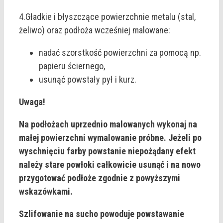
4.Gładkie i błyszczące powierzchnie metalu (stal,
żeliwo) oraz podłoża wcześniej malowane:
nadać szorstkość powierzchni za pomocą np.
papieru ściernego,
usunąć powstały pył i kurz.
Uwaga!
Na podłożach uprzednio malowanych wykonaj na
małej powierzchni wymalowanie próbne. Jeżeli po
wyschnięciu farby powstanie niepożądany efekt
należy stare powłoki całkowicie usunąć i na nowo
przygotować podłoże zgodnie z powyższymi
wskazówkami.
Szlifowanie na sucho powoduje powstawanie