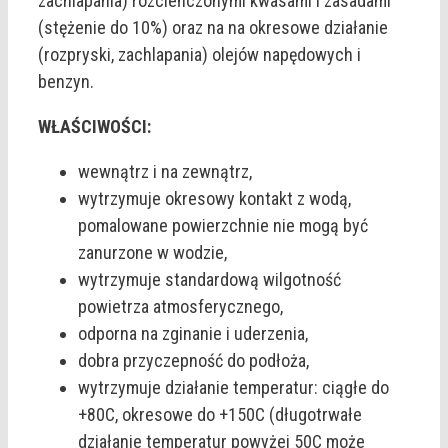
zachlapania) rozcieńczonymi kwasami i zasadami
(stężenie do 10%) oraz na na okresowe działanie
(rozpryski, zachlapania) olejów napędowych i
benzyn.
WŁAŚCIWOŚCI:
wewnątrz i na zewnątrz,
wytrzymuje okresowy kontakt z wodą,
pomalowane powierzchnie nie mogą być
zanurzone w wodzie,
wytrzymuje standardową wilgotność
powietrza atmosferycznego,
odporna na zginanie i uderzenia,
dobra przyczepność do podłoża,
wytrzymuje działanie temperatur: ciągłe do
+80C, okresowe do +150C (długotrwałe
działanie temperatur powyżej 50C może