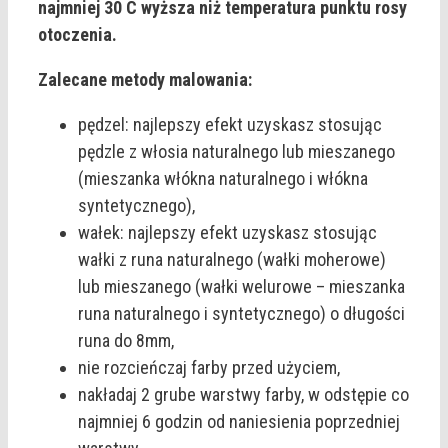
najmniej 30 C wyższa niż temperatura punktu rosy
otoczenia.
Zalecane metody malowania:
pędzel: najlepszy efekt uzyskasz stosując
pędzle z włosia naturalnego lub mieszanego
(mieszanka włókna naturalnego i włókna
syntetycznego),
wałek: najlepszy efekt uzyskasz stosując
wałki z runa naturalnego (wałki moherowe)
lub mieszanego (wałki welurowe – mieszanka
runa naturalnego i syntetycznego) o długości
runa do 8mm,
nie rozcieńczaj farby przed użyciem,
nakładaj 2 grube warstwy farby, w odstępie co
najmniej 6 godzin od naniesienia poprzedniej