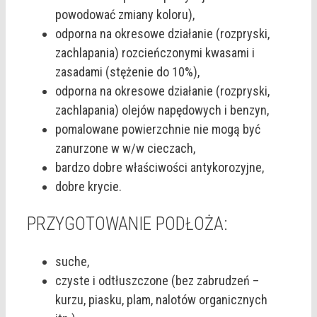
powodować zmiany koloru),
odporna na okresowe działanie (rozpryski,
zachlapania) rozcieńczonymi kwasami i
zasadami (stężenie do 10%),
odporna na okresowe działanie (rozpryski,
zachlapania) olejów napędowych i benzyn,
pomalowane powierzchnie nie mogą być
zanurzone w w/w cieczach,
bardzo dobre właściwości antykorozyjne,
dobre krycie.
PRZYGOTOWANIE PODŁOŻA:
suche,
czyste i odtłuszczone (bez zabrudzeń –
kurzu, piasku, plam, nalotów organicznych