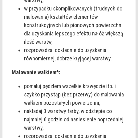
warstwy,
w przypadku skomplikowanych (trudnych do
malowania) kształtów elementów
konstrukcyjnych lub pionowych powierzchni
dla uzyskania lepszego efektu nałóż większą
ilość warstw,
rozprowadzaj dokładnie do uzyskania
równomiernej, dobrze kryjącej warstwy.
Malowanie wałkiem*:
pomaluj pędzlem wszelkie krawędzie itp. i
szybko przystąp (bez przerwy) do malowania
wałkiem pozostałych powierzchni,
nakładaj 3 warstwy farby, w odstępie co
najmniej 6 godzin od naniesienie poprzedniej
warstwy,
rozprowadzaj dokładnie do uzyskania