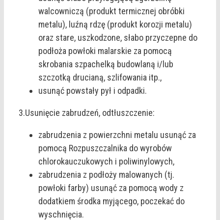
walcowniczą (produkt termicznej obróbki
metalu), luźną rdzę (produkt korozji metalu)
oraz stare, uszkodzone, słabo przyczepne do
podłoża powłoki malarskie za pomocą
skrobania szpachelką budowlaną i/lub
szczotką drucianą, szlifowania itp.,
usunąć powstały pył i odpadki.
3.Usunięcie zabrudzeń, odtłuszczenie:
zabrudzenia z powierzchni metalu usunąć za
pomocą Rozpuszczalnika do wyrobów
chlorokauczukowych i poliwinylowych,
zabrudzenia z podłoży malowanych (tj.
powłoki farby) usunąć za pomocą wody z
dodatkiem środka myjącego, poczekać do
wyschnięcia.