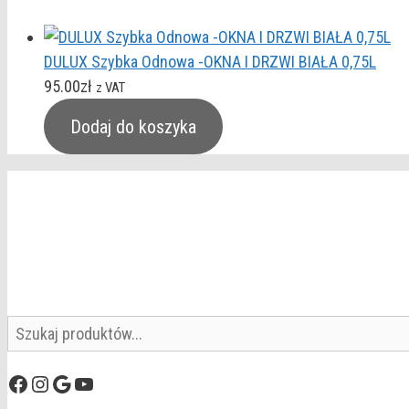
DULUX Szybka Odnowa -OKNA I DRZWI BIAŁA 0,75L
95.00
zł
z VAT
Dodaj do koszyka
Szukaj
Facebook
Instagram
Google
YouTube