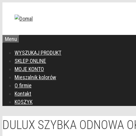
Przejdź
do
treści
Menu
WYSZUKAJ PRODUKT
SKLEP ONLINE
MOJE KONTO
Mieszalnik kolorów
O firmie
Kontakt
KOSZYK
DULUX SZYBKA ODNOWA OK