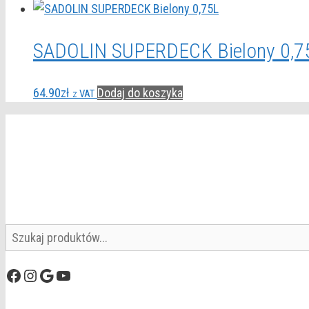
SADOLIN SUPERDECK Bielony 0,7
64.90
zł
Dodaj do koszyka
z VAT
Szukaj
Facebook
Instagram
Google
YouTube