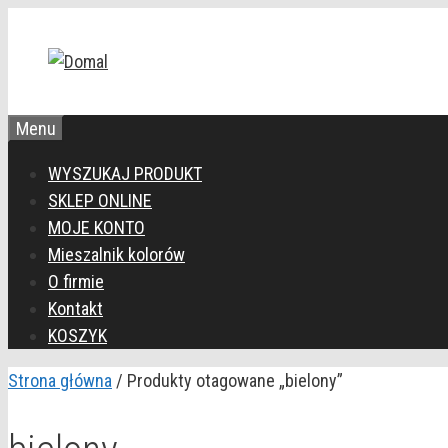
Przejdź
do
treści
Menu
WYSZUKAJ PRODUKT
SKLEP ONLINE
MOJE KONTO
Mieszalnik kolorów
O firmie
Kontakt
KOSZYK
Strona główna
/ Produkty otagowane „bielony”