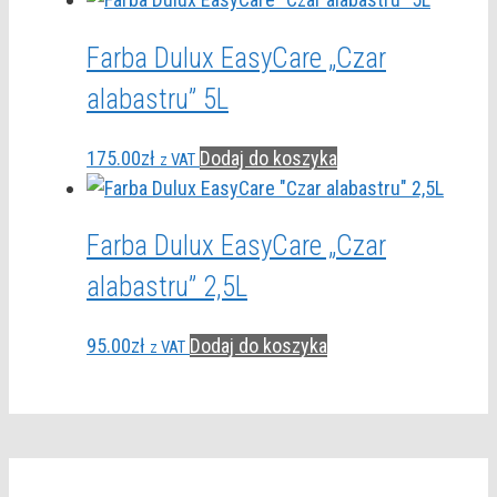
Farba Dulux EasyCare „Czar
alabastru” 5L
175.00
zł
Dodaj do koszyka
z VAT
Farba Dulux EasyCare „Czar
alabastru” 2,5L
95.00
zł
Dodaj do koszyka
z VAT