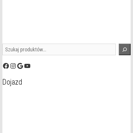
Szukaj
Facebook
Instagram
Google
YouTube
Dojazd