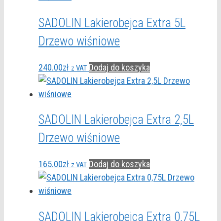
SADOLIN Lakierobejca Extra 5L
Drzewo wiśniowe
240.00
zł
Dodaj do koszyka
z VAT
SADOLIN Lakierobejca Extra 2,5L
Drzewo wiśniowe
165.00
zł
Dodaj do koszyka
z VAT
SADOLIN Lakierobejca Extra 0,75L