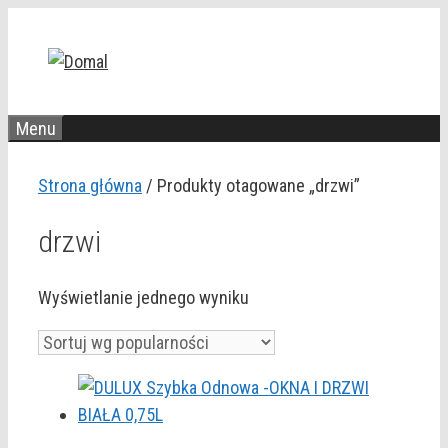
Przejdź
do
treści
Menu
Strona główna
/ Produkty otagowane „drzwi”
drzwi
Wyświetlanie jednego wyniku