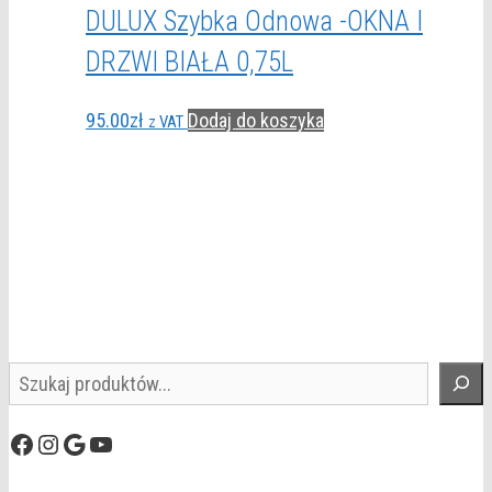
DULUX Szybka Odnowa -OKNA I
DRZWI BIAŁA 0,75L
95.00
zł
Dodaj do koszyka
z VAT
Szukaj
Facebook
Instagram
Google
YouTube