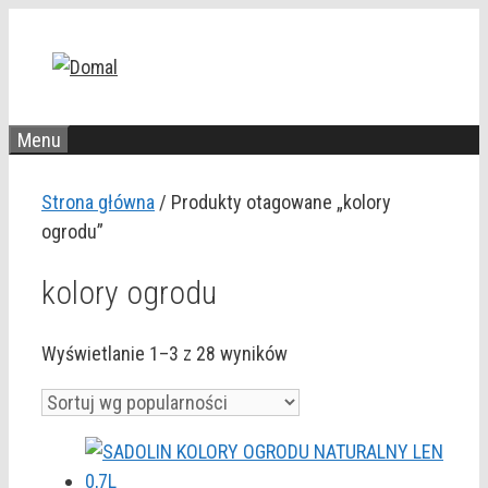
Przejdź
do
treści
Menu
Strona główna
/ Produkty otagowane „kolory
ogrodu”
kolory ogrodu
Posortowane
Wyświetlanie 1–3 z 28 wyników
według
popularności