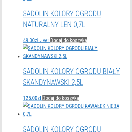
SADOLIN KOLORY OGRODU
NATURALNY LEN 0,7L
49.00
zł
Dodaj do koszyka
z VAT
SADOLIN KOLORY OGRODU BIAŁY
SKANDYNAWSKI 2,5L
125.00
zł
Dodaj do koszyka
SADOLIN KOLORY OGRODU