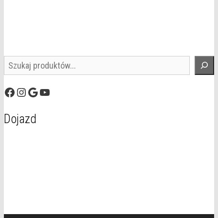
Szukaj
Facebook
Instagram
Google
YouTube
Dojazd