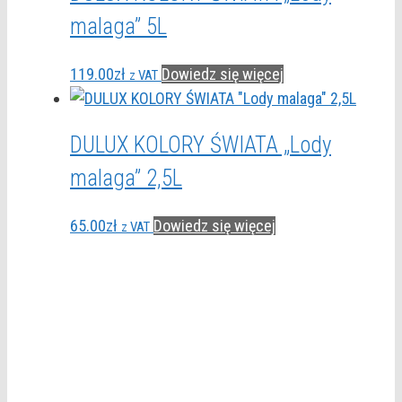
malaga” 5L
119.00
zł
Dowiedz się więcej
z VAT
DULUX KOLORY ŚWIATA „Lody
malaga” 2,5L
65.00
zł
Dowiedz się więcej
z VAT