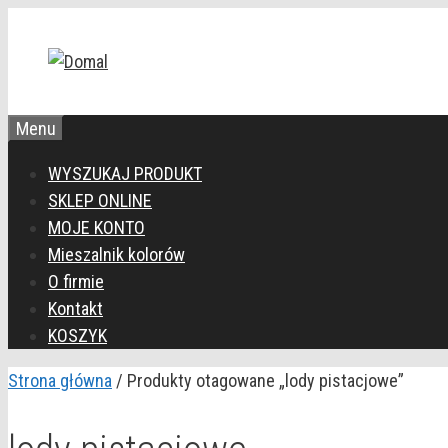
Przejdź
do
treści
Menu
WYSZUKAJ PRODUKT
SKLEP ONLINE
MOJE KONTO
Mieszalnik kolorów
O firmie
Kontakt
KOSZYK
Strona główna
/ Produkty otagowane „lody pistacjowe”