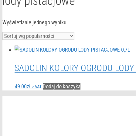
lody pistacjowe
Wyświetlanie jednego wyniku
SADOLIN KOLORY OGRODU LODY 
49.00
zł
Dodaj do koszyka
z VAT