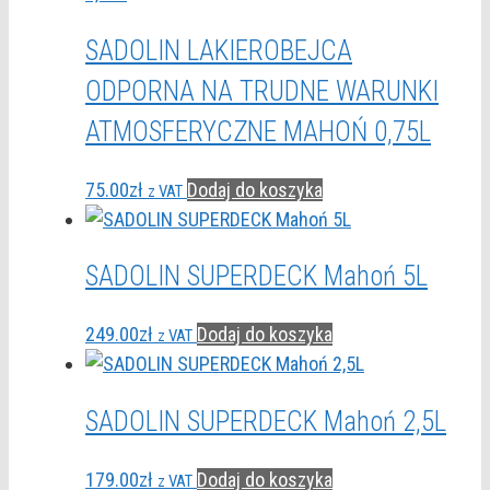
SADOLIN LAKIEROBEJCA
ODPORNA NA TRUDNE WARUNKI
ATMOSFERYCZNE MAHOŃ 0,75L
75.00
zł
Dodaj do koszyka
z VAT
SADOLIN SUPERDECK Mahoń 5L
249.00
zł
Dodaj do koszyka
z VAT
SADOLIN SUPERDECK Mahoń 2,5L
179.00
zł
Dodaj do koszyka
z VAT