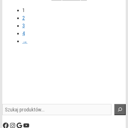
1
2
3
4
→
Szukaj
Facebook
Instagram
Google
YouTube