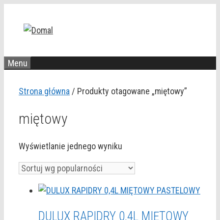
Przejdź
do
treści
Menu
Strona główna
/ Produkty otagowane „miętowy”
miętowy
Wyświetlanie jednego wyniku
DULUX RAPIDRY 0,4L MIĘTOWY