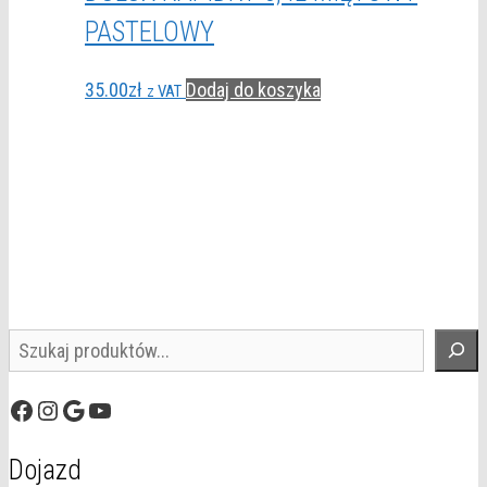
PASTELOWY
35.00
zł
Dodaj do koszyka
z VAT
Szukaj
Facebook
Instagram
Google
YouTube
Dojazd