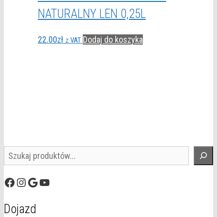
NATURALNY LEN 0,25L
22.00
zł
Dodaj do koszyka
z VAT
Szukaj
Facebook
Instagram
Google
YouTube
Dojazd