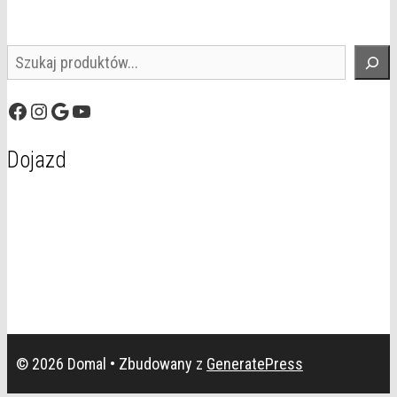
Szukaj
Facebook
Instagram
Google
YouTube
Dojazd
© 2026 Domal
• Zbudowany z
GeneratePress