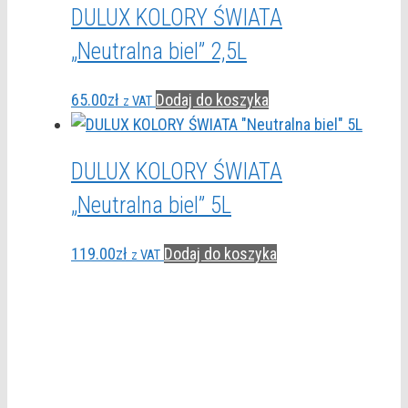
DULUX KOLORY ŚWIATA
„Neutralna biel” 2,5L
65.00
zł
Dodaj do koszyka
z VAT
DULUX KOLORY ŚWIATA
„Neutralna biel” 5L
119.00
zł
Dodaj do koszyka
z VAT