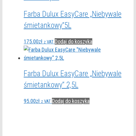
Farba Dulux EasyCare „Niebywale
śmietankowy”5L
175.00
zł
Dodaj do koszyka
z VAT
Farba Dulux EasyCare „Niebywale
śmietankowy” 2,5L
95.00
zł
Dodaj do koszyka
z VAT