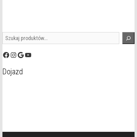
Szukaj
Facebook
Instagram
Google
YouTube
Dojazd