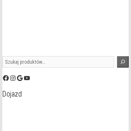
Szukaj
Facebook
Instagram
Google
YouTube
Dojazd