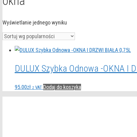
okna
Wyświetlanie jednego wyniku
DULUX Szybka Odnowa -OKNA I D
95.00
zł
Dodaj do koszyka
z VAT