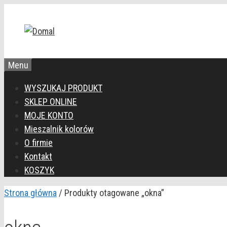
Przejdź
do
treści
Menu
WYSZUKAJ PRODUKT
SKLEP ONLINE
MOJE KONTO
Mieszalnik kolorów
O firmie
Kontakt
KOSZYK
Strona główna
/ Produkty otagowane „okna”