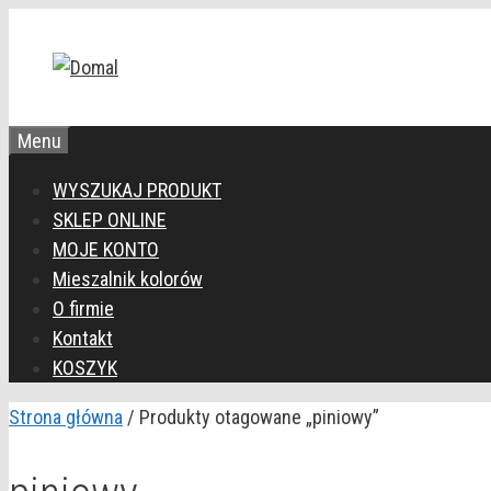
Przejdź
do
treści
Menu
WYSZUKAJ PRODUKT
SKLEP ONLINE
MOJE KONTO
Mieszalnik kolorów
O firmie
Kontakt
KOSZYK
Strona główna
/ Produkty otagowane „piniowy”