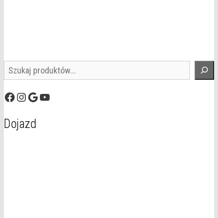
Szukaj
Facebook
Instagram
Google
YouTube
Dojazd