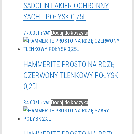
SADOLIN LAKIER OCHRONNY
YACHT POŁYSK 0,75L
77.00
zł
Dodaj do koszyka
z VAT
HAMMERITE PROSTO NA RDZĘ
CZERWONY TLENKOWY POŁYSK
0,25L
34.00
zł
Dodaj do koszyka
z VAT